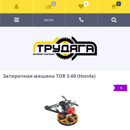
0
0
0
МЕНЮ
Затирочная машина TOR S-60 (Honda)
%