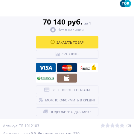
70 140 руб.
за 1
Нет в наличии
ЗАКАЗАТЬ ТОВАР
СРАВНИТЬ
ВСЕ СПОСОБЫ ОПЛАТЫ
МОЖНО ОФОРМИТЬ В КРЕДИТ
ПОДРОБНЕЕ О ДОСТАВКЕ
(0)
Артикул: TR-1012103
Двигатель, л.с.: 5,5 Диаметр диска, мм: 570