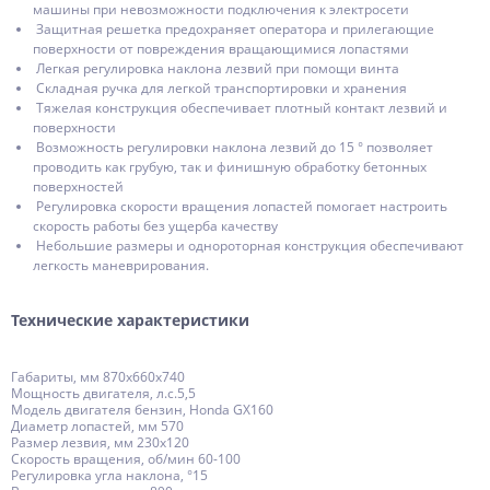
машины при невозможности подключения к электросети
Защитная решетка предохраняет оператора и прилегающие
поверхности от повреждения вращающимися лопастями
Легкая регулировка наклона лезвий при помощи винта
Складная ручка для легкой транспортировки и хранения
Тяжелая конструкция обеспечивает плотный контакт лезвий и
поверхности
Возможность регулировки наклона лезвий до 15 ° позволяет
проводить как грубую, так и финишную обработку бетонных
поверхностей
Регулировка скорости вращения лопастей помогает настроить
скорость работы без ущерба качеству
Небольшие размеры и однороторная конструкция обеспечивают
легкость маневрирования.
Технические характеристики
Габариты, мм 870х660х740
Мощность двигателя, л.с.5,5
Модель двигателя бензин, Honda GX160
Диаметр лопастей, мм 570
Размер лезвия, мм 230х120
Скорость вращения, об/мин 60-100
Регулировка угла наклона, °15