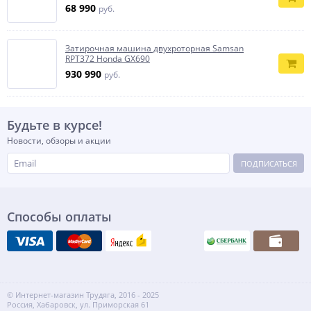
68 990
руб.
Затирочная машина двухроторная Samsan
RPT372 Honda GX690
930 990
руб.
Будьте в курсе!
Новости, обзоры и акции
ПОДПИСАТЬСЯ
Способы оплаты
© Интернет-магазин Трудяга, 2016 - 2025
Россия, Хабаровск, ул. Приморская 61