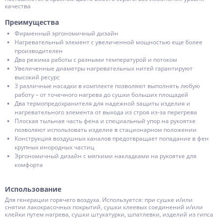
качества
Преимущества
Фирменный эргономичный дизайн
Нагревательный элемент с увеличенной мощностью еще более
производителен
Два режима работы с разными температурой и потоком
Увеличенные диаметры нагревательных нитей гарантируют
высокий ресурс
3 различные насадки в комплекте позволяют выполнять любую
работу – от точечного нагрева до сушки больших площадей
Два термопредохранителя для надежной защиты изделия и
нагревательного элемента от выхода из строя из-за перегрева
Плоская тыльная часть фена и специальный упор на рукоятке
позволяют использовать изделие в стационарном положении
Конструкция воздушных каналов предотвращает попадание в фен
крупных инородных частиц
Эргономичный дизайн с мягкими накладками на рукоятке для
комфорта
Использование
Для генерации горячего воздуха. Используется: при сушке и/или
снятии лакокрасочных покрытий, сушки клеевых соединений и/или
клейки путем нагрева, сушки штукатурки, шпатлевки, изделий из гипса