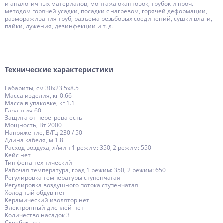
и аналогичных материалов, монтажа окантовок, трубок и проч.
методом горячей усадки, посадки с нагревом, горячей деформации,
размораживания труб, разъема резьбовых соединений, сушки влаги,
пайки, лужения, дезинфекции и т. д.
Технические характеристики
Габариты, см 30x23.5x8.5
Масса изделия, кг 0.66
Масса в упаковке, кг 1.1
Гарантия 60
Защита от перегрева есть
Мощность, Вт 2000
Напряжение, В/Гц 230 / 50
Длина кабеля, м 1.8
Расход воздуха, л/мин 1 режим: 350, 2 режим: 550
Кейс нет
Тип фена технический
Рабочая температура, град 1 режим: 350, 2 режим: 650
Регулировка температуры ступенчатая
Регулировка воздушного потока ступенчатая
Холодный обдув нет
Керамический изолятор нет
Электронный дисплей нет
Количество насадок 3
Скребок нет