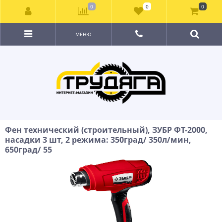
0
0
0
МЕНЮ
Фен технический (строительный), ЗУБР ФТ-2000,
насадки 3 шт, 2 режима: 350град/ 350л/мин,
650град/ 55