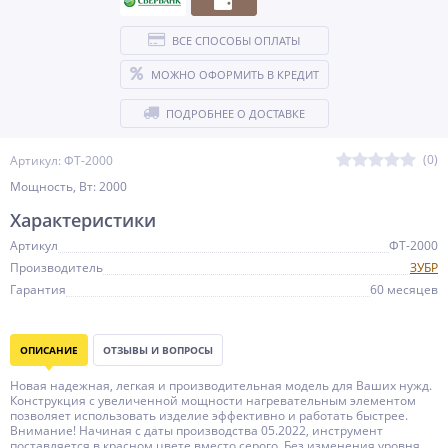
ВСЕ СПОСОБЫ ОПЛАТЫ
МОЖНО ОФОРМИТЬ В КРЕДИТ
ПОДРОБНЕЕ О ДОСТАВКЕ
(0)
Артикул: ФТ-2000
Мощность, Вт: 2000
Характеристики
Артикул
ФТ-2000
Производитель
ЗУБР
Гарантия
60 месяцев
ОПИСАНИЕ
ОТЗЫВЫ И ВОПРОСЫ
Новая надежная, легкая и производительная модель для Ваших нужд.
Конструкция с увеличенной мощности нагревательным элементом
позволяет использовать изделие эффективно и работать быстрее.
Внимание! Начиная с даты производства 05.2022, инструмент
поставляется в красном цвете вместо серого. Без изменения уровня