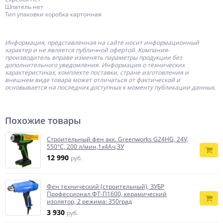
Шпатель нет
Тип упаковки коробка картонная
Информация, представленная на сайте носит информационный
характер и не является публичной офертой.
Компания-
производитель
вправе изменять параметры продукции без
дополнительного уведомления. Информация о технических
характеристиках, комплекте поставки, стране изготовления и
внешнем виде товара может отличаться от фактической и
основывается на последних доступных к моменту публикации данных.
Похожие товары
Строительный фен акк. Greenworks G24HG, 24V,
550°С, 200 л/мин,1х4Ач,ЗУ
12 990
руб.
Фен технический (строительный), ЗУБР
Профессионал ФТ-П1600, керамический
изолятор, 2 режима: 350град
3 930
руб.