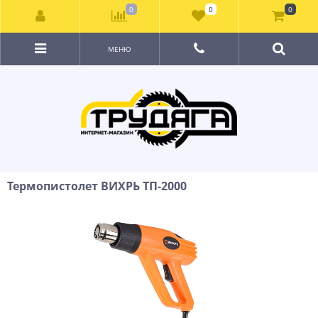
0
0
0
МЕНЮ
Термопистолет ВИХРЬ ТП-2000