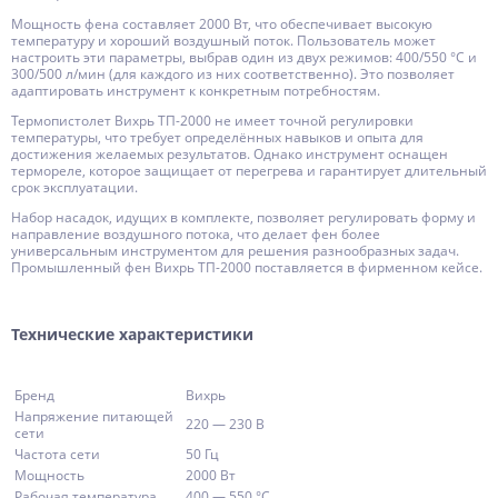
Мощность фена составляет 2000 Вт, что обеспечивает высокую
температуру и хороший воздушный поток. Пользователь может
настроить эти параметры, выбрав один из двух режимов: 400/550 °C и
300/500 л/мин (для каждого из них соответственно). Это позволяет
адаптировать инструмент к конкретным потребностям.
Термопистолет Вихрь ТП-2000 не имеет точной регулировки
температуры, что требует определённых навыков и опыта для
достижения желаемых результатов. Однако инструмент оснащен
термореле, которое защищает от перегрева и гарантирует длительный
срок эксплуатации.
Набор насадок, идущих в комплекте, позволяет регулировать форму и
направление воздушного потока, что делает фен более
универсальным инструментом для решения разнообразных задач.
Промышленный фен Вихрь ТП-2000 поставляется в фирменном кейсе.
Технические характеристики
Бренд
Вихрь
Напряжение питающей
220 — 230 В
сети
Частота сети
50 Гц
Мощность
2000 Вт
Рабочая температура
400 — 550 °C