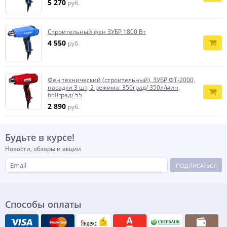
5 270
руб.
Строительный фен ЗУБР 1800 Вт
4 550
руб.
Фен технический (строительный), ЗУБР ФТ-2000,
насадки 3 шт, 2 режима: 350град/ 350л/мин,
650град/ 55
2 890
руб.
Будьте в курсе!
Новости, обзоры и акции
ПОДПИСАТЬСЯ
Способы оплаты