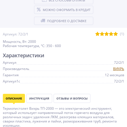
ВСЕ СПОСОБЫ ОПЛАТЫ
МОЖНО ОФОРМИТЬ В КРЕДИТ
ПОДРОБНЕЕ О ДОСТАВКЕ
(1)
Артикул: 72/2/1
Мощность, Вт: 2000
Рабочая температура, °C: 350 - 600
Характеристики
Артикул
72/2/1
Производитель
ВИХРЬ
Гарантия
12 месяцев
Артикул1c
72/2/1
ОПИСАНИЕ
ИНСТРУКЦИЯ
ОТЗЫВЫ И ВОПРОСЫ
Термопистолет Вихрь ТП-2000 — это электрический инструмент,
который использует направленный поток горячего воздуха для
различных задач: удаления ЛКМ, разогрева клеящих материалов,
сварки пластика, лужения и пайки, размораживания труб, ремонта
изоляции.