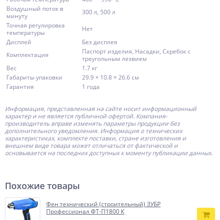
Воздушный поток в
300 л, 500 л
минуту
Точная регулировка
Нет
температуры
Дисплей
Без дисплея
Паспорт изделия, Насадки, Скребок с
Комплектация
треугольным лезвием
Вес
1.7 кг
Габариты упаковки
29.9 × 10.8 × 26.6 см
Гарантия
1 года
Информация, представленная на сайте носит информационный
характер и не является публичной офертой.
Компания-
производитель
вправе изменять параметры продукции без
дополнительного уведомления. Информация о технических
характеристиках, комплекте поставки, стране изготовления и
внешнем виде товара может отличаться от фактической и
основывается на последних доступных к моменту публикации данных.
Похожие товары
Фен технический (строительный) ЗУБР
Профессионал ФТ-П1800 К