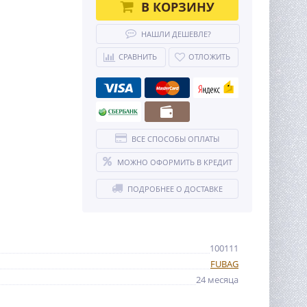
В КОРЗИНУ
НАШЛИ ДЕШЕВЛЕ?
СРАВНИТЬ
ОТЛОЖИТЬ
ВСЕ СПОСОБЫ ОПЛАТЫ
МОЖНО ОФОРМИТЬ В КРЕДИТ
ПОДРОБНЕЕ О ДОСТАВКЕ
100111
FUBAG
24 месяца