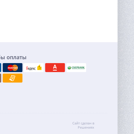
бы оплаты
Сайт сделан в
Решениях