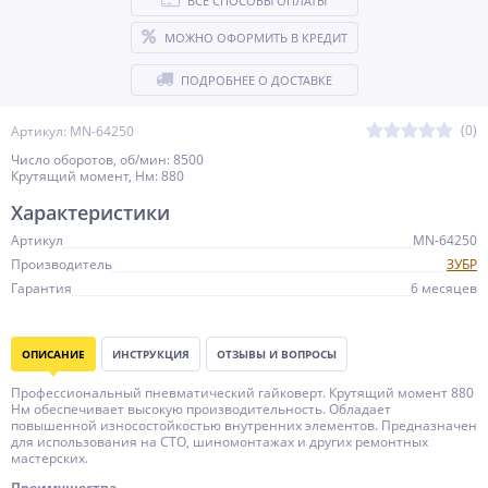
ВСЕ СПОСОБЫ ОПЛАТЫ
МОЖНО ОФОРМИТЬ В КРЕДИТ
ПОДРОБНЕЕ О ДОСТАВКЕ
(0)
Артикул: MN-64250
Число оборотов, об/мин: 8500
Крутящий момент, Нм: 880
Характеристики
Артикул
MN-64250
Производитель
ЗУБР
Гарантия
6 месяцев
ОПИСАНИЕ
ИНСТРУКЦИЯ
ОТЗЫВЫ И ВОПРОСЫ
Профессиональный пневматический гайковерт. Крутящий момент 880
Нм обеспечивает высокую производительность. Обладает
повышенной износостойкостью внутренних элементов. Предназначен
для использования на СТО, шиномонтажах и других ремонтных
мастерских.
Преимущества