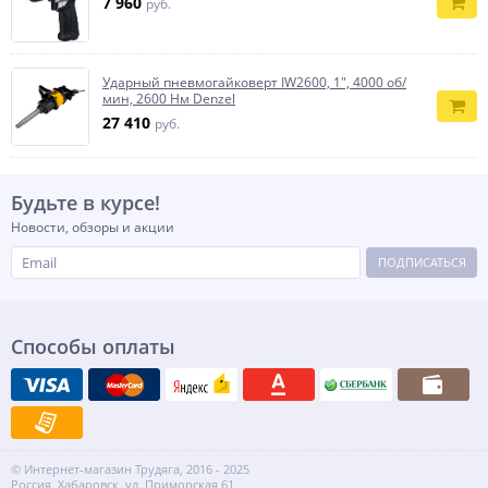
7 960
руб.
Ударный пневмогайковерт IW2600, 1", 4000 об/
мин, 2600 Нм Denzel
27 410
руб.
Будьте в курсе!
Новости, обзоры и акции
ПОДПИСАТЬСЯ
Способы оплаты
© Интернет-магазин Трудяга, 2016 - 2025
Россия, Хабаровск, ул. Приморская 61