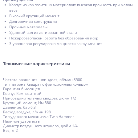
Корпус из композитных материалов: высокая прочность при малом
весе
Высокий крутящий момент
Долговечная конструкция
Прочные материалы
Ударный вал из легированной стали
Пожаробезопасен: работа без образования искр
3-уровневая регулировка мощности закручивания
Технические характеристики
Частота вращения шпинделя, об/мин 8500
Тип патрона Квадрат с фрикционным кольцом
Гарантия 6 месяцев
Корпус Композитный
Присоединительный квадрат, дюйм 1/2
Крутящий момент, Нм 880
Давление, бар 6.3
Расход воздуха, л/мин 198
Тип ударного механизма Twin Hammer
Наличие удара есть
Диаметр воздушного штуцера, дюйм 1/4
Вес, кг 2