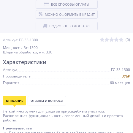
ВСЕ СПОСОБЫ ОПЛАТЫ
МОЖНО ОФОРМИТЬ В КРЕДИТ
ПОДРОБНЕЕ О ДОСТАВКЕ
(0)
Артикул: ГС-33-1300
Мощность, Вт: 1300
Ширина обработки, мм: 330
Характеристики
Артикул
ГС-33-1300
Производитель
ЗУБР
Гарантия
60 месяцев
ОПИСАНИЕ
ОТЗЫВЫ И ВОПРОСЫ
Легкий инструмент для ухода за приусадебным участком.
Расширенная функциональность, современный дизайн и простота
работы.
Преимущества
Прекрасная альтернатива бензиновой газонокосилке: меньшее