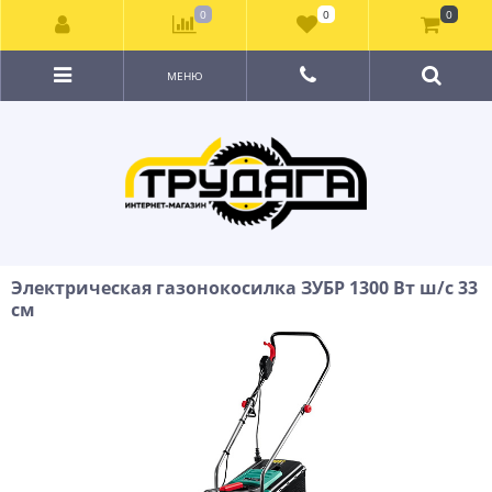
0
0
0
МЕНЮ
Электрическая газонокосилка ЗУБР 1300 Вт ш/с 33
см