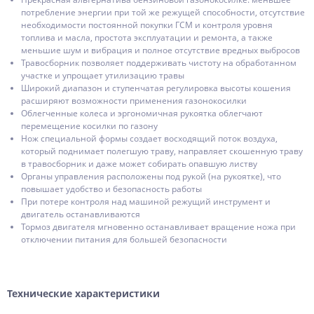
потребление энергии при той же режущей способности, отсутствие
необходимости постоянной покупки ГСМ и контроля уровня
топлива и масла, простота эксплуатации и ремонта, а также
меньшие шум и вибрация и полное отсутствие вредных выбросов
Травосборник позволяет поддерживать чистоту на обработанном
участке и упрощает утилизацию травы
Широкий диапазон и ступенчатая регулировка высоты кошения
расширяют возможности применения газонокосилки
Облегченные колеса и эргономичная рукоятка облегчают
перемещение косилки по газону
Нож специальной формы создает восходящий поток воздуха,
который поднимает полегшую траву, направляет скошенную траву
в травосборник и даже может собирать опавшую листву
Органы управления расположены под рукой (на рукоятке), что
повышает удобство и безопасность работы
При потере контроля над машиной режущий инструмент и
двигатель останавливаются
Тормоз двигателя мгновенно останавливает вращение ножа при
отключении питания для большей безопасности
Технические характеристики