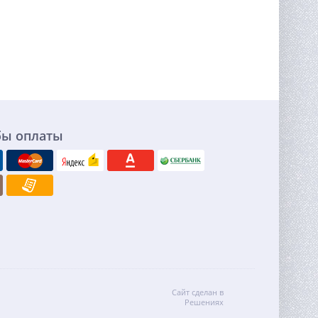
бы оплаты
Сайт сделан в
Решениях