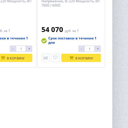
 220 Мощность, Вт:
Напряжение, В: 220 Мощность, Вт:
7000 / 6000
54 070
б.
за 1
руб.
за 1
вки в течение 1
Срок поставки в течение 1
дня
-
+
-
+
В КОРЗИНУ
В КОРЗИНУ