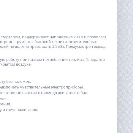
 стартером, поддерживает напряжение 230 В и позволяет
ктроинструмента, бытовой техники, осветительных
елей не должна превышать 2,5 кВт. Предусмотрен выход
ю работу при низком потреблении топлива. Генератор
ткрытом воздухе.
оту без поломок.
подключать чувствительные электроприборы.
сторонних частиц в цилиндр двигателя и бак.
нен.
жения.
 и свече зажигания.