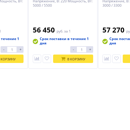
Мощность, Вт:
Напряжение, В: 220 Мощность, Вт:
Напряжение, В:
5000 / 5500
3000 / 3300
56 450
57 270
1
руб.
за 1
ру
 течение 1
Срок поставки в течение 1
Срок поста
дня
дня
-
+
-
+
 КОРЗИНУ
В КОРЗИНУ