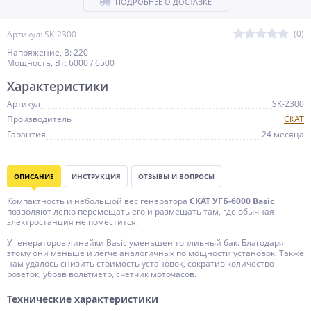
ПОДРОБНЕЕ О ДОСТАВКЕ
(0)
Артикул: SK-2300
Напряжение, В: 220
Мощность, Вт: 6000 / 6500
Характеристики
Артикул
SK-2300
Производитель
СКАТ
Гарантия
24 месяца
ОПИСАНИЕ
ИНСТРУКЦИЯ
ОТЗЫВЫ И ВОПРОСЫ
Компактность и небольшой вес генератора
СКАТ УГБ-6000 Basic
позволяют легко перемещать его и размещать там, где обычная
электростанция не поместится.
У генераторов линейки Basic уменьшен топливный бак. Благодаря
этому они меньше и легче аналогичных по мощности установок. Также
нам удалось снизить стоимость установок, сократив количество
розеток, убрав вольтметр, счетчик моточасов.
Технические характеристики