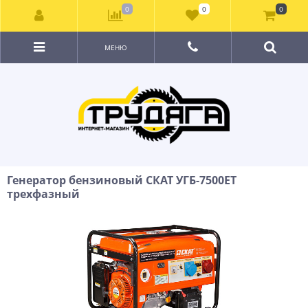
0
0
0
МЕНЮ
Генератор бензиновый СКАТ УГБ-7500ЕТ
трехфазный