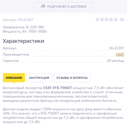
ПОДРОБНЕЕ О ДОСТАВКЕ
(0)
Артикул: SK-22397
Напряжение, В: 220/ 380
Мощность, Вт: 7500 / 8000
Характеристики
Артикул
SK-22397
Производитель
СКАТ
Гарантия
24 месяца
ОПИСАНИЕ
ИНСТРУКЦИЯ
ОТЗЫВЫ И ВОПРОСЫ
Бензиновый генератор
СКАТ УГБ-7500ЕТ
мощностью 7,5 кВт обеспечит
энергией дачу, коттедж или фермерское хозяйство и станет отличным
помощником для горнопромышленников, лесозаготовителей,
выездных ремонтных бригад или владельцев мобильного бизнеса.
Данная модель выдает 100% мощности на одну фазу вместо обычных
33%. Это значит, что к УГБ-7500ЕТ можно подключать и трехфазные
потребители общей мощностью до 7,5 кВт, и однофазные потребители
мощностью до 7,5 кВт.