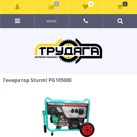
0
0
0
МЕНЮ
Генератор Sturm! PG10500E