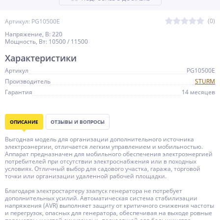
(0)
Артикул: PG10500E
Напряжение, В: 220
Мощность, Вт: 10500 / 11500
Характеристики
Артикул
PG10500E
Производитель
STURM
Гарантия
14 месяцев
ОПИСАНИЕ
ОТЗЫВЫ И ВОПРОСЫ
Выгодная модель для организации дополнительного источника
электроэнергии, отличается легким управлением и мобильностью.
Аппарат предназначен для мобильного обеспечения электроэнергией
потребителей при отсутствии электроснабжения или в походных
условиях. Отличный выбор для садового участка, гаража, торговой
точки или организации удаленной рабочей площадки.
Благодаря электростартеру ззапуск генератора не потребует
дополнительных усилий. Автоматическая система стабилизации
напряжения (AVR) выполняет защиту от критичного снижения частоты
и перегрузок, опасных для генератора, обеспечивая на выходе ровные