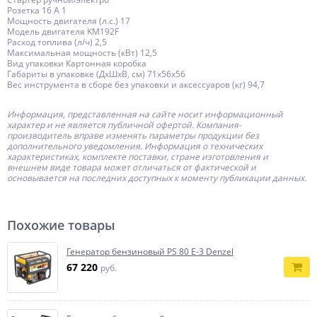
Розетка 16 А 1
Мощность двигателя (л.с.) 17
Модель двигателя KM192F
Расход топлива (л/ч) 2,5
Максимальная мощность (кВт) 12,5
Вид упаковки Картонная коробка
Габариты в упаковке (ДхШхВ, см) 71x56x56
Вес инструмента в сборе без упаковки и аксессуаров (кг) 94,7
Информация, представленная на сайте носит информационный
характер и не является публичной офертой.
Компания-
производитель
вправе изменять параметры продукции без
дополнительного уведомления. Информация о технических
характеристиках, комплекте поставки, стране изготовления и
внешнем виде товара может отличаться от фактической и
основывается на последних доступных к моменту публикации данных.
Похожие товары
Генератор бензиновый PS 80 E-3 Denzel
67 220
руб.