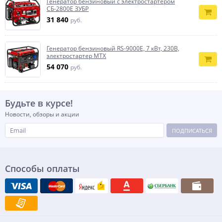
Генератор бензиновый с электростартером
СБ-2800Е ЗУБР
31 840
руб.
Генератор бензиновый RS-9000E, 7 кВт, 230В,
электростартер MTX
54 070
руб.
Будьте в курсе!
Новости, обзоры и акции
ПОДПИСАТЬСЯ
Способы оплаты