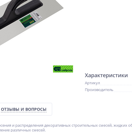
Характеристики
Артикул
Производитель
ОТЗЫВЫ И ВОПРОСЫ
сения и распределения декоративных строительных смесей, жидких о
ление различных смесей.