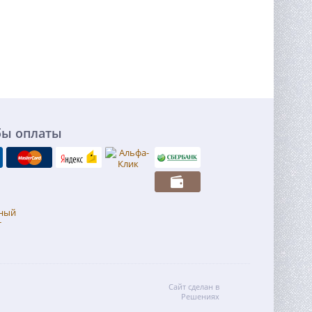
бы оплаты
Сайт сделан в
Решениях