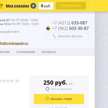
0
Моя корзина
0
ОФОРМИТЬ
руб.
кая 61
ПН-ПТ 09:00 - 19:00
+7 (4212)
633-087
ка 72 А
ПН-ПТ 10:00 - 19:00
+7 (962)
503-30-87
 не работает)
ЗАКАЗАТЬ ЗВОНОК
nfo@trudyagadv.ru
РАНТИЯ
О КОМПАНИИ
КОНТАКТЫ
250 руб.
(0)
за 1
Нет в наличии
ЗАКАЗАТЬ ТОВАР