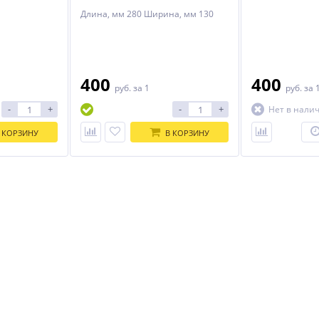
Длина, мм 280 Ширина, мм 130
400
400
руб.
за 1
руб.
за 
-
+
-
+
Нет в нали
 КОРЗИНУ
В КОРЗИНУ