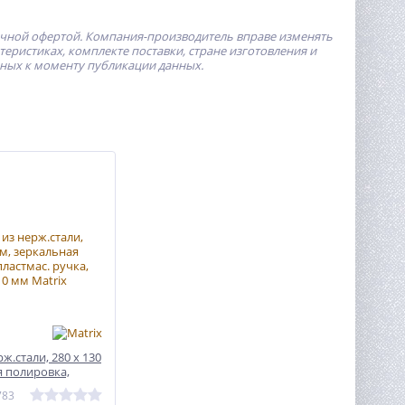
ичной офертой.
Компания-производитель
вправе изменять
ристиках, комплекте поставки, стране изготовления и
пных к моменту публикации данных.
ж.стали, 280 х 130
я полировка,
, зуб 10 х 10 мм
783