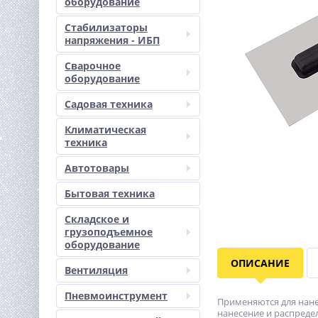
оборудование
Стабилизаторы
напряжения - ИБП
Сварочное
оборудование
Садовая техника
Климатическая
техника
Автотовары
Бытовая техника
Складское и
грузоподъемное
оборудование
ОПИСАНИЕ
Вентиляция
Пневмоинструмент
Применяются для нане
нанесение и распреде