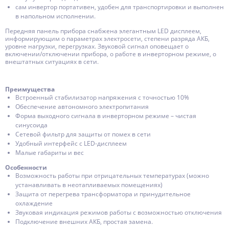
сам инвертор портативен, удобен для транспортировки и выполнен
в напольном исполнении.
Передняя панель прибора снабжена элегантным LED дисплеем,
информирующим о параметрах электросети, степени разряда АКБ,
уровне нагрузки, перегрузках. Звуковой сигнал оповещает о
включении/отключении прибора, о работе в инверторном режиме, о
внештатных ситуациях в сети.
Преимущества
Встроенный стабилизатор напряжения с точностью 10%
Обеспечение автономного электропитания
Форма выходного сигнала в инверторном режиме – чистая
синусоида
Сетевой фильтр для защиты от помех в сети
Удобный интерфейс с LED-дисплеем
Малые габариты и вес
Особенности
Возможность работы при отрицательных температурах (можно
устанавливать в неотапливаемых помещениях)
Защита от перегрева трансформатора и принудительное
охлаждение
Звуковая индикация режимов работы с возможностью отключения
Подключение внешних АКБ, простая замена.