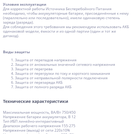
Условия эксплуатации
Для корректной работы Источника Бесперебойного Питания
необходимо, чтобы аккумуляторные батареи, присоединённые к нему
(параллельно или последовательно), имели одинаковую степень
заряда (разряда).
Для соблюдения этого требования мы рекомендуем использовать АКБ
одинаковой модели, ёмкости и из одной партии (один и тот же
датакод).
Виды защиты
Защита от перепадов напряжения
Защита от аномальных значений сетевого напряжения
Защита от перегрева
Защита от перегрузки по току и короткого замыкания
Защита от неправильной полярности подключения
Защита от перезаряда АКБ
Защита от полного разряда АКБ
Технические характеристики
Максимальная мощность, ВА/Вт 750/450
Напряжение батареи аккумулятора, В 12
Тип ИБП линейно-интерактивный
Диапазон рабочего напряжения 155-275
Напряжение (выход) от сети 220±10%