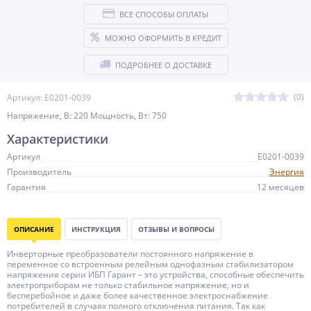
ВСЕ СПОСОБЫ ОПЛАТЫ
МОЖНО ОФОРМИТЬ В КРЕДИТ
ПОДРОБНЕЕ О ДОСТАВКЕ
(0)
Артикул: Е0201-0039
Напряжение, В: 220 Мощность, Вт: 750
Характеристики
Артикул
Е0201-0039
Производитель
Энергия
Гарантия
12 месяцев
ОПИСАНИЕ
ИНСТРУКЦИЯ
ОТЗЫВЫ И ВОПРОСЫ
Инверторные преобразователи постоянного напряжение в
переменное со встроенным релейным однофазным стабилизатором
напряжения серии ИБП Гарант – это устройства, способные обеспечить
электроприборам не только стабильное напряжение, но и
бесперебойное и даже более качественное электроснабжение
потребителей в случаях полного отключения питания. Так как