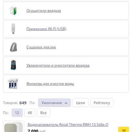
Осушители воздуха
Приемники Wi-Fi (USB)
Сушилки для рук
Увлажнители и очистители воздуха
Фильтры для очистки воды
649
Товаров:
По
:
Умолчанию
Цене
Рейтингу
По
:
12
48
Все
Водонагреватель Royal Thermo RWH 15 Stilla O
7 090
руб.