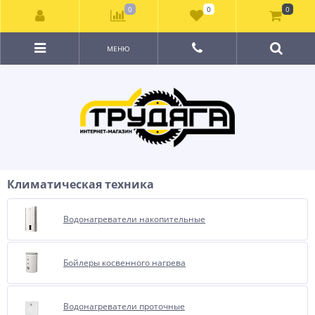
0
0
0
МЕНЮ
Климатическая техника
Водонагреватели накопительные
Бойлеры косвенного нагрева
Водонагреватели проточные