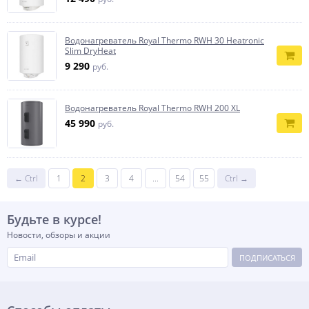
Водонагреватель Royal Thermo RWH 30 Heatronic
Slim DryHeat
9 290
руб.
Водонагреватель Royal Thermo RWH 200 XL
45 990
руб.
← Ctrl
1
2
3
4
...
54
55
Ctrl →
Будьте в курсе!
Новости, обзоры и акции
ПОДПИСАТЬСЯ