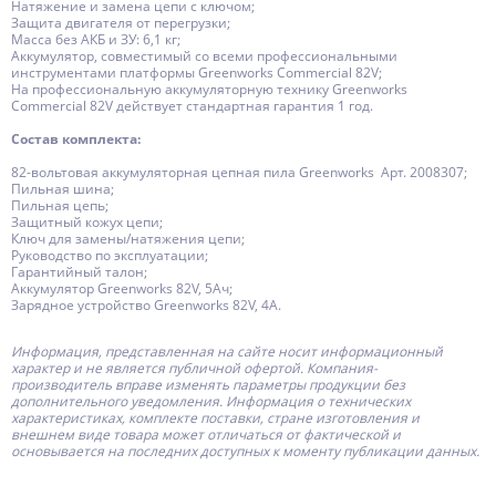
Натяжение и замена цепи c ключом;
Защита двигателя от перегрузки;
Масса без АКБ и ЗУ: 6,1 кг;
Аккумулятор, совместимый со всеми профессиональными
инструментами платформы Greenworks Commercial 82V;
На профессиональную аккумуляторную технику Greenworks
Commercial 82V действует стандартная гарантия 1 год.
Состав комплекта:
82-вольтовая аккумуляторная цепная пила Greenworks Арт. 2008307;
Пильная шина;
Пильная цепь;
Защитный кожух цепи;
Ключ для замены/натяжения цепи;
Руководство по эксплуатации;
Гарантийный талон;
Аккумулятор Greenworks 82V, 5Aч;
Зарядное устройство Greenworks 82V, 4А.
Информация, представленная на сайте носит информационный
характер и не является публичной офертой.
Компания-
производитель
вправе изменять параметры продукции без
дополнительного уведомления. Информация о технических
характеристиках, комплекте поставки, стране изготовления и
внешнем виде товара может отличаться от фактической и
основывается на последних доступных к моменту публикации данных.