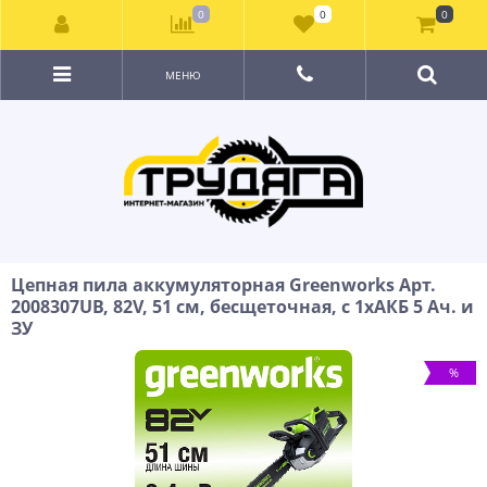
0
0
0
МЕНЮ
Цепная пила аккумуляторная Greenworks Арт.
2008307UB, 82V, 51 см, бесщеточная, с 1хАКБ 5 Ач. и
ЗУ
%