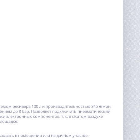
ъемом ресивера 100 л и производительностью 345 л/мин
ением до 8 бар. Позволяет подключить пневматический
ки электронных компонентов, т. к. в сжатом воздухе
площадке.
зовать в помещении или на дачном участке.