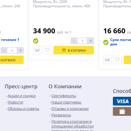
Мощность, Вт: 2200
Мощность, Вт:
 л/мин: 240
Производительность, л/мин: 400
Производительн
34 900
16 660
1
руб.
за 1
ру
 течение 1
Срок поста
-
+
дня
-
+
В КОРЗИНУ
 КОРЗИНУ
Пресс-центр
О Компании
Спосо
Акции и скидки
Сертификаты
Новости
Наши партнеры
Обзоры и советы
Отзывы о компании
Реквизиты
Политика компании в
отношении обработки
персональных данных