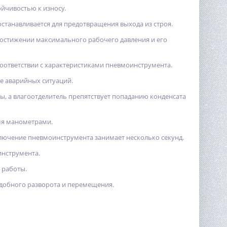
йчивостью к износу.
танавливается для предотвращения выхода из строя.
достижении максимального рабочего давления и его
оответствии с характеристиками пневмоинструмента.
е аварийных ситуаций.
, а влагоотделитель препятствует попаданию конденсата
мя манометрами.
лючение пневмоинструмента занимает несколько секунд.
инструмента.
 работы.
удобного разворота и перемещения.