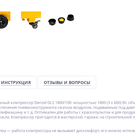
ИНСТРУКЦИЯ
ОТЗЫВЫ И ВОПРОСЫ
ый компрессор Denzel DLS 1800/100 мощностью 1800 (3 х 600) Вт, об
спечения пневмоинструмента сжатым воздухом, подаваемым под давл
лифмашину и т. д. Оптимален для работы с краскопультом и для продув
асла. Компрессор пригодится в мастерской, гараже, на строительной 
ма — работа компрессора не вызывает дискомфорт, его можно исполь