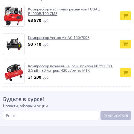
Компрессор масляный ременной FUBAG
B4000B/100 СМ3
63 870
руб.
Компрессор Verton Air AC-150/700R
90 710
руб.
Компрессор воздушный рем. привод КР2500/80,
2,5 кВт, 80 литров, 420 л/мин// МТХ
31 200
руб.
Будьте в курсе!
Новости, обзоры и акции
ПОДПИСАТЬСЯ