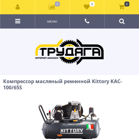
0
0
0
МЕНЮ
Компрессор масляный ременной Kittory KAC-
100/65S