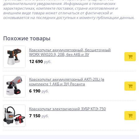
дополнительного уведомления. Информация о технических
характеристиках, комплекте поставки, стране изготовления и
внешнем виде товара может отличаться от фактической и
основывается на последних доступных к моменту публикации данных.
Похожие товары
Краскопульт аккумуляторный, бесщеточный
WORX WX020.9, 20В, без АКБ и ЗУ
12 690
руб.
Краскопульт аккумуляторный АКП-20Li (в
комплекте 1 АКБ и ЗУ) Ресанта
6 190
руб.
Краскопульт электрический ЗУБР КПЭ-750
7 150
руб.