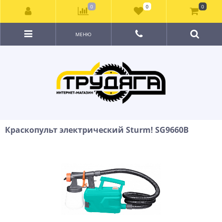
0
0
0
МЕНЮ
Краскопульт электрический Sturm! SG9660B