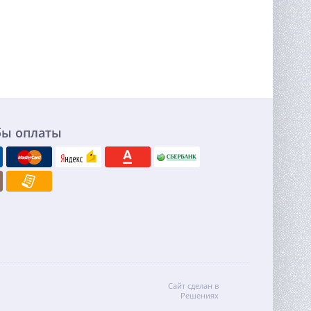
бы оплаты
Сайт сделан в
Решениях