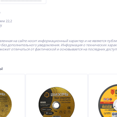
0
мм 22,2
лу
ленная на сайте носит информационный характер и не является публ
без дополнительного уведомления. Информация о технических характе
может отличаться от фактической и основывается на последних досту
ры