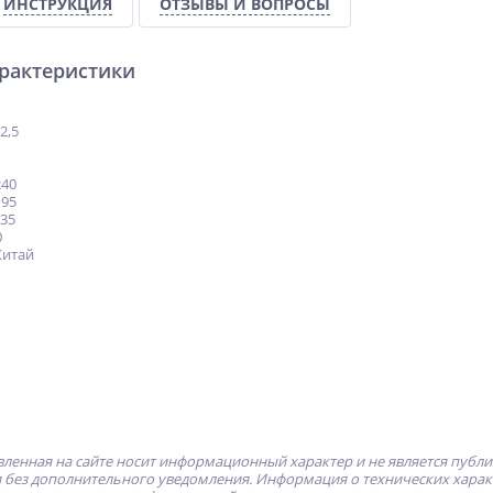
ИНСТРУКЦИЯ
ОТЗЫВЫ И ВОПРОСЫ
арактеристики
2,5
240
 95
 35
0
Китай
ленная на сайте носит информационный характер и не является публ
без дополнительного уведомления. Информация о технических характе