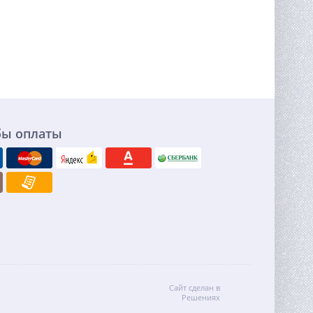
бы оплаты
Сайт сделан в
Решениях