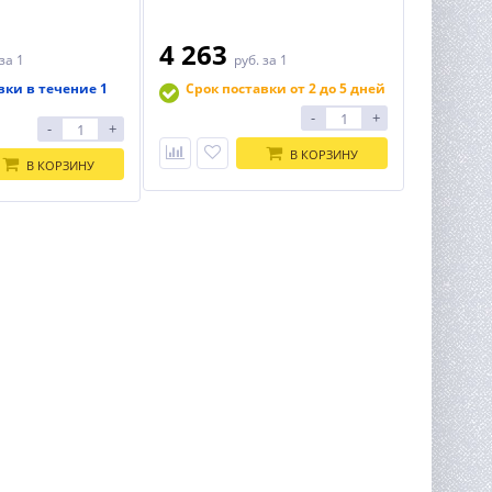
4 263
за 1
руб.
за 1
вки в течение 1
Срок поставки от 2 до 5 дней
-
+
-
+
В КОРЗИНУ
В КОРЗИНУ