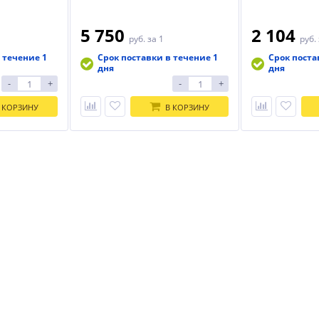
5 750
2 104
руб.
за 1
руб.
 течение 1
Срок поставки в течение 1
Срок поста
дня
дня
-
+
-
+
 КОРЗИНУ
В КОРЗИНУ