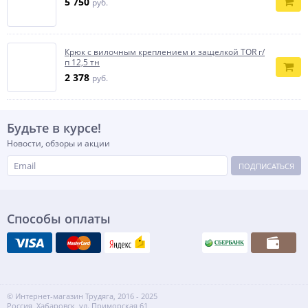
5 750
руб.
Крюк с вилочным креплением и защелкой TOR г/
п 12,5 тн
2 378
руб.
Будьте в курсе!
Новости, обзоры и акции
ПОДПИСАТЬСЯ
Способы оплаты
© Интернет-магазин Трудяга, 2016 - 2025
Россия, Хабаровск, ул. Приморская 61