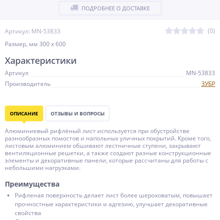
ПОДРОБНЕЕ О ДОСТАВКЕ
(0)
Артикул: MN-53833
Размер, мм 300 х 600
Характеристики
Артикул
MN-53833
Производитель
ЗУБР
ОПИСАНИЕ
ОТЗЫВЫ И ВОПРОСЫ
Алюминиевый рифлёный лист используется при обустройстве
разнообразных помостов и напольных уличных покрытий. Кроме того,
листовым алюминием обшивают лестничные ступени, закрывают
вентиляционные решетки, а также создают разные конструкционные
элементы и декоративные панели, которые рассчитаны для работы с
небольшими нагрузками.
Преимущества
Рифленая поверхность делает лист более шероховатым, повышает
прочностные характеристики и адгезию, улучшает декоративные
свойства