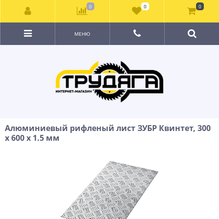
0
0
0
МЕНЮ
Алюминиевый рифленый лист ЗУБР Квинтет, 300
х 600 х 1.5 мм