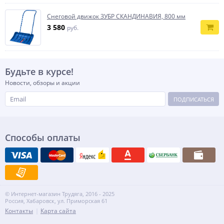
Снеговой движок ЗУБР СКАНДИНАВИЯ, 800 мм
3 580
руб.
Будьте в курсе!
Новости, обзоры и акции
ПОДПИСАТЬСЯ
Способы оплаты
© Интернет-магазин Трудяга, 2016 - 2025
Россия, Хабаровск, ул. Приморская 61
Контакты
Карта сайта