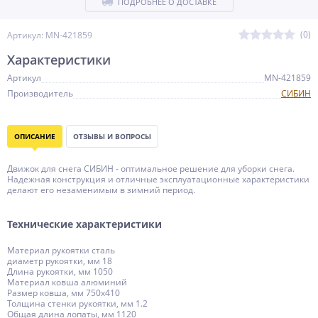
ПОДРОБНЕЕ О ДОСТАВКЕ
(0)
Артикул: MN-421859
Характеристики
Артикул
MN-421859
Производитель
СИБИН
ОПИСАНИЕ
ОТЗЫВЫ И ВОПРОСЫ
Движок для снега СИБИН - оптимальное решение для уборки снега.
Надежная конструкция и отличные эксплуатационные характеристики
делают его незаменимым в зимний период.
Технические характеристики
Материал рукоятки сталь
диаметр рукоятки, мм 18
Длина рукоятки, мм 1050
Материал ковша алюминий
Размер ковша, мм 750х410
Толщина стенки рукоятки, мм 1.2
Общая длина лопаты, мм 1120