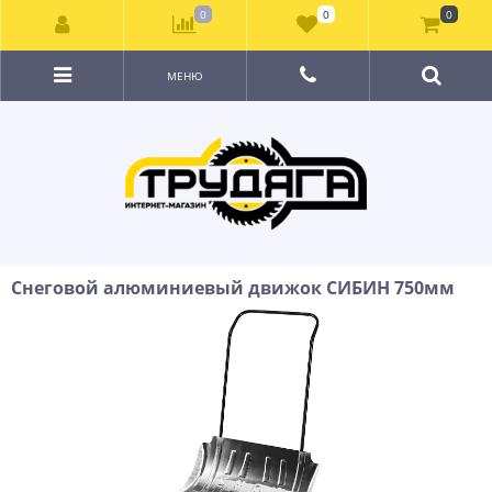
0
0
0
МЕНЮ
Снеговой алюминиевый движок СИБИН 750мм