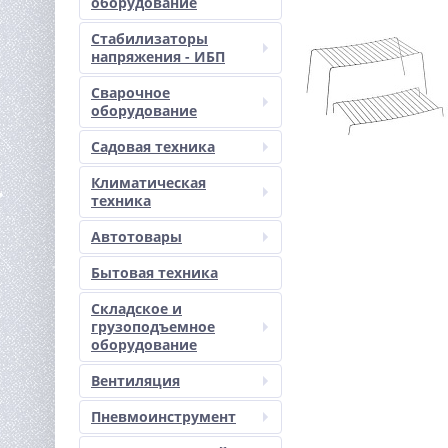
оборудование
Стабилизаторы
напряжения - ИБП
Сварочное
оборудование
Садовая техника
Климатическая
техника
Автотовары
Бытовая техника
Складское и
грузоподъемное
оборудование
Вентиляция
Пневмоинструмент