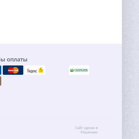
бы оплаты
Сайт сделан в
Решениях