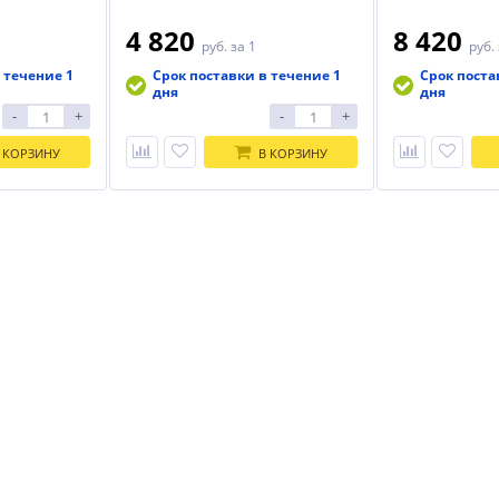
4 820
8 420
руб.
за 1
руб.
 течение 1
Срок поставки в течение 1
Срок поста
дня
дня
-
+
-
+
 КОРЗИНУ
В КОРЗИНУ