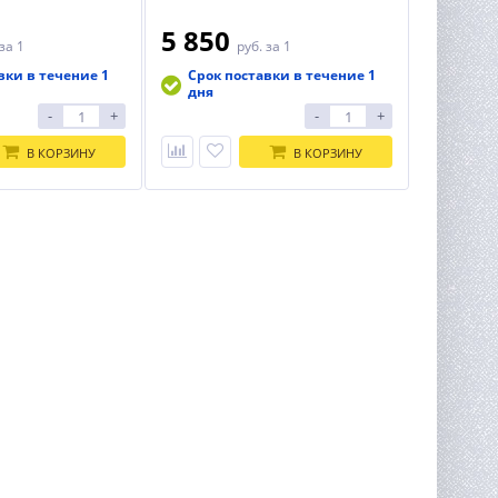
5 850
за 1
руб.
за 1
вки в течение 1
Срок поставки в течение 1
дня
-
+
-
+
В КОРЗИНУ
В КОРЗИНУ