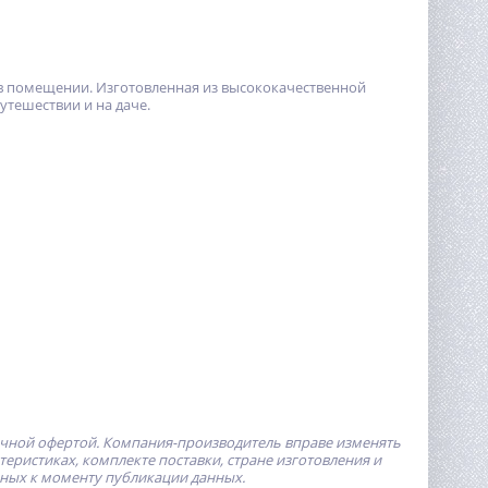
 в помещении. Изготовленная из высококачественной
утешествии и на даче.
ичной офертой.
Компания-производитель
вправе изменять
ристиках, комплекте поставки, стране изготовления и
пных к моменту публикации данных.