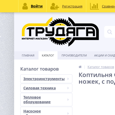
Войти
Регистрация
Сравне
ГЛАВНАЯ
КАТАЛОГ
ПРОИЗВОДИТЕЛИ
АКЦИИ И СКИ
Каталог товаров
Каталог товаров
Коптильня 
Электроинструменты
ножек, с п
Силовая техника
Тепловое
оборудование
Насосное