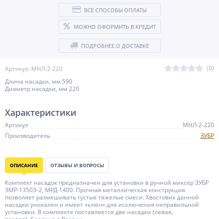
ВСЕ СПОСОБЫ ОПЛАТЫ
МОЖНО ОФОРМИТЬ В КРЕДИТ
ПОДРОБНЕЕ О ДОСТАВКЕ
(0)
Артикул: МНЛ-2-220
Длина насадки, мм 590
Диаметр насадки, мм 220
Характеристики
Артикул
МНЛ-2-220
Производитель
ЗУБР
ОПИСАНИЕ
ОТЗЫВЫ И ВОПРОСЫ
Комплект насадок предназначен для установки в ручной миксер ЗУБР
ЗМР-1350Э-2, МРД-1400. Прочная металлическая конструкция
позволяет размешивать густые тяжелые смеси. Хвостовик данной
насадки уникален и имеет «ключ» для исключения неправильной
установки. В комплекте поставляется две насадки (левая,