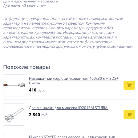
Для жидкотекучей массы есть
Для плотной массы нет
Информация, представленная на сайте носит информационный
характер и не является публичной офертой.
Компания-
производитель
вправе изменять параметры продукции без
дополнительного уведомления. Информация о технических
характеристиках, комплекте поставки, стране изготовления и
внешнем виде товара может отличаться от фактической и
основывается на последних доступных к моменту публикации данных.
Похожие товары
Насадка - миксер оцинкованная 400х80 мм SDS+
Вихрь
410
руб.
Две мешалки для миксера ID2016M STURM!
2 340
руб.
Миксер STAYER пластмассовый, для красок, тип