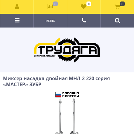
0
0
0
МЕНЮ
Миксер-насадка двойная МНЛ-2-220 серия
«МАСТЕР» ЗУБР