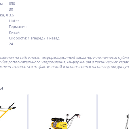
мм
850
30
а, л
3.6
Huter
Германия
Китай
Скорости: 1 вперед / 1 назад
24
ленная на сайте носит информационный характер и не является публ
без дополнительного уведомления. Информация о технических характе
может отличаться от фактической и основывается на последних досту
ры