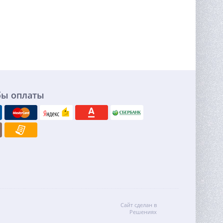
бы оплаты
Сайт сделан в
Решениях