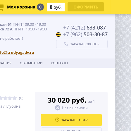
0
Моя корзина
0
ОФОРМИТЬ
руб.
кая 61
ПН-ПТ 09:00 - 19:00
+7 (4212)
633-087
ка 72 А
ПН-ПТ 10:00 - 19:00
+7 (962)
503-30-87
 не работает)
ЗАКАЗАТЬ ЗВОНОК
nfo@trudyagadv.ru
РАНТИЯ
О КОМПАНИИ
КОНТАКТЫ
30 020 руб.
(0)
за 1
а / Глубина
Нет в наличии
ЗАКАЗАТЬ ТОВАР