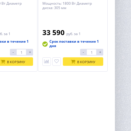
 Вт Диаметр
Мощность: 1800 Вт Диаметр
диска: 305 мм
33 590
б.
за 1
руб.
за 1
вки в течение 1
Срок поставки в течение 1
дня
-
+
-
+
В КОРЗИНУ
В КОРЗИНУ