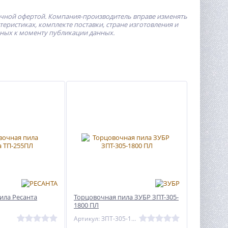
ичной офертой.
Компания-производитель
вправе изменять
ристиках, комплекте поставки, стране изготовления и
пных к моменту публикации данных.
ила Ресанта
Торцовочная пила ЗУБР ЗПТ-305-
1800 ПЛ
1
Артикул: ЗПТ-305-1800 ПЛ