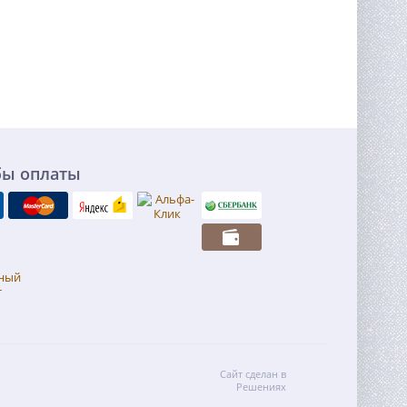
бы оплаты
Сайт сделан в
Решениях