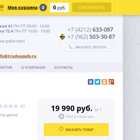
0
Моя корзина
0
ОФОРМИТЬ
руб.
кая 61
ПН-ПТ 09:00 - 19:00
+7 (4212)
633-087
ка 72 А
ПН-ПТ 10:00 - 19:00
+7 (962)
503-30-87
 не работает)
ЗАКАЗАТЬ ЗВОНОК
nfo@trudyagadv.ru
РАНТИЯ
О КОМПАНИИ
КОНТАКТЫ
19 990 руб.
(0)
за 1
тр диска:
Нет в наличии
ЗАКАЗАТЬ ТОВАР