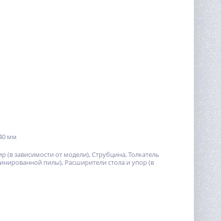
240 мм
 (в зависимости от модели), Струбцина, Толкатель
инированной пилы), Расширители стола и упор (в