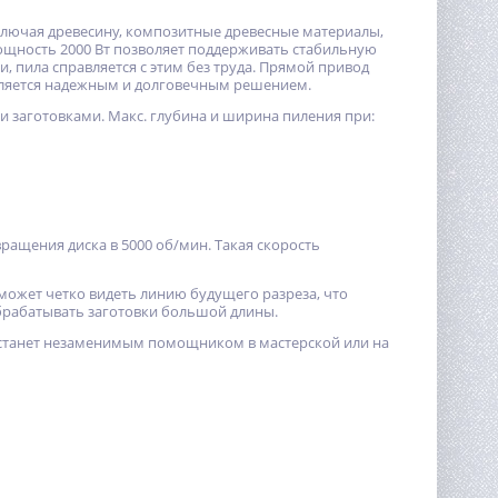
включая древесину, композитные древесные материалы,
ощность 2000 Вт позволяет поддерживать стабильную
, пила справляется с этим без труда. Прямой привод
является надежным и долговечным решением.
и заготовками. Макс. глубина и ширина пиления при:
ращения диска в 5000 об/мин. Такая скорость
 может четко видеть линию будущего разреза, что
брабатывать заготовки большой длины.
 станет незаменимым помощником в мастерской или на