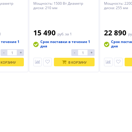
Диаметр
Мощность: 1500 Вт Диаметр
Мощность: 2200
диска: 210 мм
диска: 255 мм
15 490
22 890
1
руб.
за 1
ру
 течение 1
Срок поставки в течение 1
Срок поста
дня
дня
-
+
-
+
 КОРЗИНУ
В КОРЗИНУ