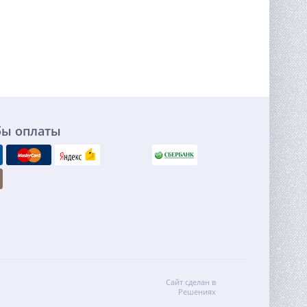
бы оплаты
Сайт сделан в
Решениях