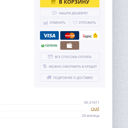
В КОРЗИНУ
НАШЛИ ДЕШЕВЛЕ?
СРАВНИТЬ
ОТЛОЖИТЬ
ВСЕ СПОСОБЫ ОПЛАТЫ
МОЖНО ОФОРМИТЬ В КРЕДИТ
ПОДРОБНЕЕ О ДОСТАВКЕ
SK-21611
СКАТ
24 месяца