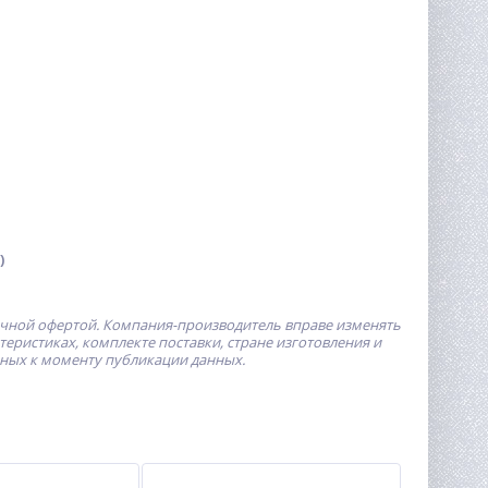
)
ичной офертой.
Компания-производитель
вправе изменять
ристиках, комплекте поставки, стране изготовления и
пных к моменту публикации данных.