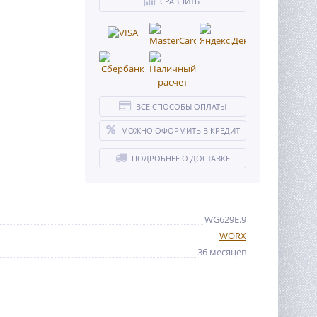
СРАВНИТЬ
ВСЕ СПОСОБЫ ОПЛАТЫ
МОЖНО ОФОРМИТЬ В КРЕДИТ
ПОДРОБНЕЕ О ДОСТАВКЕ
WG629E.9
WORX
36 месяцев