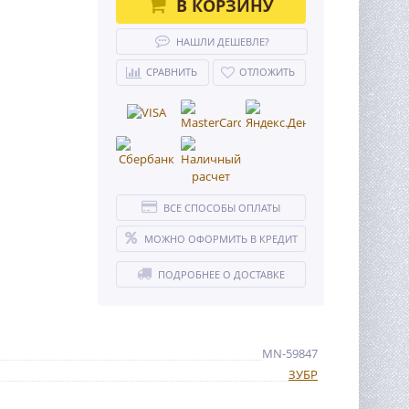
В КОРЗИНУ
НАШЛИ ДЕШЕВЛЕ?
СРАВНИТЬ
ОТЛОЖИТЬ
ВСЕ СПОСОБЫ ОПЛАТЫ
МОЖНО ОФОРМИТЬ В КРЕДИТ
ПОДРОБНЕЕ О ДОСТАВКЕ
MN-59847
ЗУБР