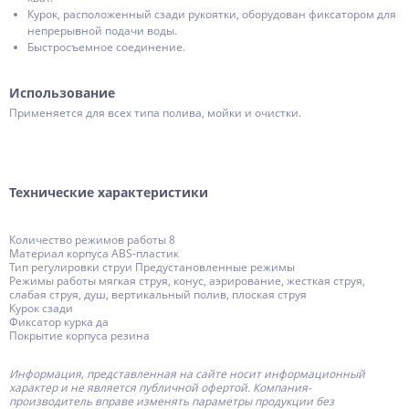
Курок, расположенный сзади рукоятки, оборудован фиксатором для
непрерывной подачи воды.
Быстросъемное соединение.
Использование
Применяется для всех типа полива, мойки и очистки.
Технические характеристики
Количество режимов работы 8
Материал корпуса ABS-пластик
Тип регулировки струи Предустановленные режимы
Режимы работы мягкая струя, конус, аэрирование, жесткая струя,
слабая струя, душ, вертикальный полив, плоская струя
Курок сзади
Фиксатор курка да
Покрытие корпуса резина
Информация, представленная на сайте носит информационный
характер и не является публичной офертой.
Компания-
производитель
вправе изменять параметры продукции без