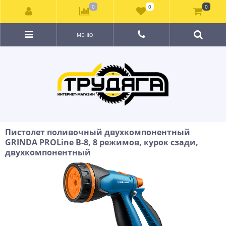
0
0
0
МЕНЮ
Пистолет поливочный двухкомпонентный
GRINDA PROLine B-8, 8 режимов, курок сзади,
двухкомпонентный