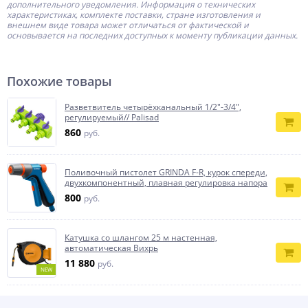
дополнительного уведомления. Информация о технических
характеристиках, комплекте поставки, стране изготовления и
внешнем виде товара может отличаться от фактической и
основывается на последних доступных к моменту публикации данных.
Похожие товары
Разветвитель четырёхканальный 1/2"-3/4",
регулируемый// Palisad
860
руб.
Поливочный пистолет GRINDA F-R, курок спереди,
двухкомпонентный, плавная регулировка напора
800
руб.
Катушка со шлангом 25 м настенная,
автоматическая Вихрь
11 880
руб.
NEW