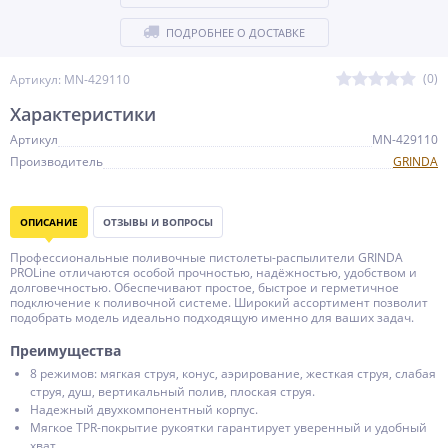
ПОДРОБНЕЕ О ДОСТАВКЕ
(0)
Артикул: MN-429110
Характеристики
Артикул
MN-429110
Производитель
GRINDA
ОПИСАНИЕ
ОТЗЫВЫ И ВОПРОСЫ
Профессиональные поливочные пистолеты-распылители GRINDA
PROLine отличаются особой прочностью, надёжностью, удобством и
долговечностью. Обеспечивают простое, быстрое и герметичное
подключение к поливочной системе. Широкий ассортимент позволит
подобрать модель идеально подходящую именно для ваших задач.
Преимущества
8 режимов: мягкая струя, конус, аэрирование, жесткая струя, слабая
струя, душ, вертикальный полив, плоская струя.
Надежный двухкомпонентный корпус.
Мягкое TPR-покрытие рукоятки гарантирует уверенный и удобный
хват.