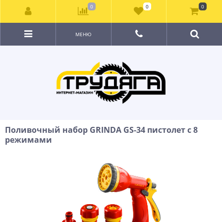
0
0
0
МЕНЮ
Поливочный набор GRINDA GS-34 пистолет с 8
режимами