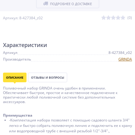
ПОДРОБНЕЕ О ДОСТАВКЕ
(0)
Артикул: 8-427384_z02
Характеристики
Артикул
8-427384_z02
Производитель
GRINDA
ОПИСАНИЕ
ОТЗЫВЫ И ВОПРОСЫ
Поливочный набор GRINDA очень удобен в применении.
Обеспечивает быстрое, простое и качественное подключение к
практически любой поливочной системе без дополнительных
аксессуаров.
Преимущества
-Комплектация набора позволяет с помощью садового шланга 3/4″
легко и быстро собрать поливочную линию и подключить ее к крану
или водопроводной трубе с внешней резьбой 1/2″-3/4″.,