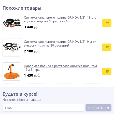
Похожие товары
Система капельного полива GRINDA 1/2″, 18 м от
водопровода на 60 растений
3 440
руб.
Cистема капельного полива GRINDA 1/2″, 9 м от
емкости, 4 л/ч на 30 растений
2 180
руб.
Набор для полива с растягивающимся шлангом
15м Вихрь
1 430
руб.
Будьте в курсе!
Новости, обзоры и акции
ПОДПИСАТЬСЯ