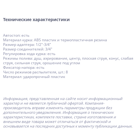
Технические характеристики
Автостоп: есть
Материал курка: ABS пластик и термопластичная резина
Размер адаптера: 1/2"-3/4"
Размер соединителей: 3/4"
Регулировка хода курка: есть
Режимы полива: душ, аэрирование, центр, плоская струя, конус, слабая
струя, сильная струя, орошение под углом
Фиксатор напора: есть
Число режимов распылителя, шт.: 8
Материал: ударопрочный пластик
Информация, представленная на сайте носит информационный
характер и не является публичной офертой.
Компания-
производитель
вправе изменять параметры продукции без
дополнительного уведомления. Информация о технических
характеристиках, комплекте поставки, стране изготовления и
внешнем виде товара может отличаться от фактической и
основывается на последних доступных к моменту публикации данных.