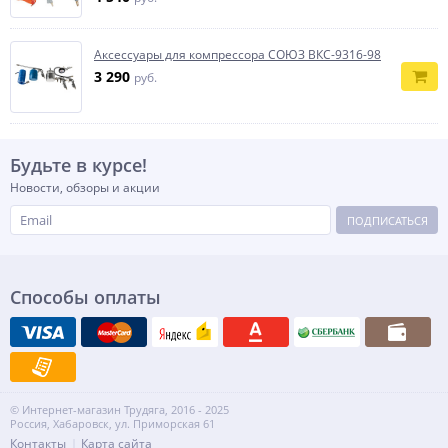
Аксессуары для компрессора СОЮЗ ВКС-9316-98
3 290
руб.
Будьте в курсе!
Новости, обзоры и акции
ПОДПИСАТЬСЯ
Способы оплаты
© Интернет-магазин Трудяга, 2016 - 2025
Россия, Хабаровск, ул. Приморская 61
Контакты
Карта сайта