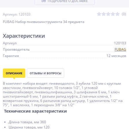
ПОДРОБНЕЕ О ДОСТАВКЕ
(0)
Артикул: 120103
FUBAG Набор пневмоинструмента 34 предмета
Характеристики
Артикул
120103
Производитель
FUBAG
Гарантия
12 месяцев
ОПИСАНИЕ
ОТЗЫВЫ И ВОПРОСЫ
В комплект набора входят: пневмодолото, 3 зубила 120 мм с круглым
хвостиком, пневмогайковерт, 10 головок 1/2", 1 угловой
пневмогайковерт, пневмошлифмашина, 3 шлифкамня 6 мм, 1 ключ
шестигранный 6 мм, 1 разъем рапид муфта, 2 гаечных ключа, 1
возвратная пружина, 6 разъемов рапид штуцер, 1 удлинитель 1/2" на
75", 1 масленка, 1 переходник 3/8" на 1/2"
Технические характеристики
Длина товара, мм 360
Ширина товара, мм 120