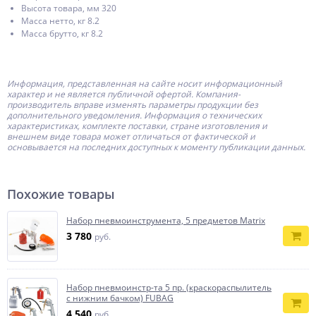
Высота товара, мм 320
Масса нетто, кг 8.2
Масса брутто, кг 8.2
Информация, представленная на сайте носит информационный
характер и не является публичной офертой.
Компания-
производитель
вправе изменять параметры продукции без
дополнительного уведомления. Информация о технических
характеристиках, комплекте поставки, стране изготовления и
внешнем виде товара может отличаться от фактической и
основывается на последних доступных к моменту публикации данных.
Похожие товары
Набор пневмоинструмента, 5 предметов Matrix
3 780
руб.
Набор пневмоинстр-та 5 пр. (краскораспылитель
с нижним бачком) FUBAG
4 540
руб.