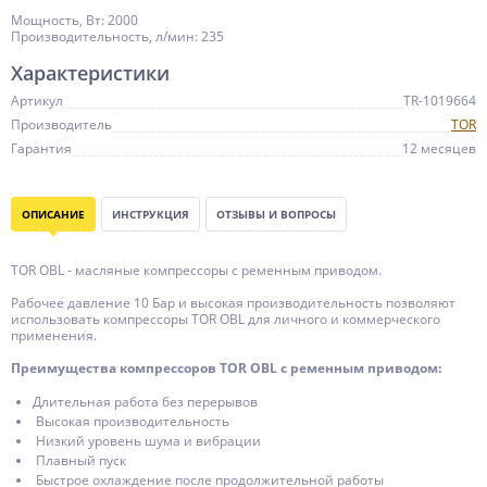
Мощность, Вт: 2000
Производительность, л/мин: 235
Характеристики
Артикул
TR-1019664
Производитель
TOR
Гарантия
12 месяцев
ОПИСАНИЕ
ИНСТРУКЦИЯ
ОТЗЫВЫ И ВОПРОСЫ
TOR OBL - масляные компрессоры с ременным приводом.
Рабочее давление 10 Бар и высокая производительность позволяют
использовать компрессоры TOR OBL для личного и коммерческого
применения.
Преимущества компрессоров TOR OBL с ременным приводом:
Длительная работа без перерывов
Высокая производительность
Низкий уровень шума и вибрации
Плавный пуск
Быстрое охлаждение после продолжительной работы