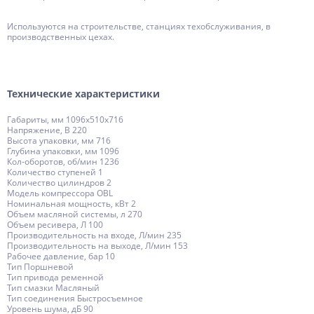
Используются на строительстве, станциях техобслуживания, в
производственных цехах.
Технические характеристики
Габариты, мм 1096х510х716
Напряжение, В 220
Высота упаковки, мм 716
Глубина упаковки, мм 1096
Кол-оборотов, об/мин 1236
Количество ступеней 1
Количество цилиндров 2
Модель компрессора OBL
Номинальная мощность, кВт 2
Объем масляной системы, л 270
Объем ресивера, Л 100
Производительность на входе, Л/мин 235
Производительность на выходе, Л/мин 153
Рабочее давление, бар 10
Тип Поршневой
Тип привода ременной
Тип смазки Масляный
Тип соединения Быстросъемное
Уровень шума, дБ 90