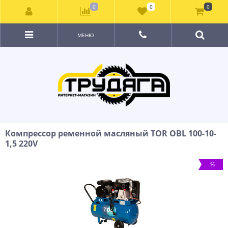
0
0
0
МЕНЮ
Компрессор ременной масляный TOR OBL 100-10-
1,5 220V
%