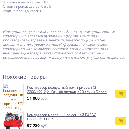
Ширина упаковки, мм 510
Страна производства Китай
Родина бренда Россия
Информация, представленная на сайте носит информационный
характер и не является публичной офертой.
Компания-
производитель
вправе изменять параметры продукции без
дополнительного уведомления. Информация о технических
характеристиках, комплекте поставки, стране изготовления и
внешнем виде товара может отличаться от фактической и
основывается на последних доступных к моменту публикации данных.
Похожие товары
Компрессор воздушный рем. привод BCI
2200/100, 2,2 кВт, 100 литров, 420 л/мин Denzel
51 080
руб.
Компрессор масляный ременной FUBAG
B6800B/100 СТ5
97 780
руб.