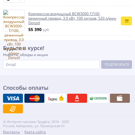
Компрессор воздушный BCW3000-T/100,
ременный привод, 3.0 кВт, 100 литров, 520 л/мин
Denzel
55 390
руб.
Будьте в курсе!
Новости, обзоры и акции
ПОДПИСАТЬСЯ
Способы оплаты
© Интернет-магазин Трудяга, 2016 - 2025
Россия, Хабаровск, ул. Приморская 61
Контакты
Карта сайта