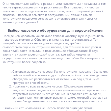
Они подходят для работы с различными жидкостями и средами, а том
числе взрывоопасными и агрессивными. Все товары отличаются
качественным и надежным исполнением, имеют широкий рабочий
диапазон, просты в ремонте и обслуживании, также в самой
конструкции предусмотрена защита электродвигателя и других
важных узлов и деталей.
Выбор насосного оборудования для водоснабжения
Прежде чем добавить какой-либо товар в корзину, нужно учитывать
некоторые моменты. Обратите внимание на источник воды. Тот,
который расположен ниже уровня жидкости, требует
самовсасывающей конструкции насоса, для станции выше уровня
воды подбирают нормально всасывающее оборудование. В двух
вариантах используется сухой монтаж, где забор жидкости
осуществляется с помощью всасывающего парубка. Рассмотрим эти
конструкции более подробно:
Самовсасывающие насосы. Их конструкция позволяет без каких-
либо усилий всасывать воду с глубины до 9 метров. Чем дальше
оборудование располагается от источника воды, тем ниже
пропускная способность.
Нормально всасывающие насосы. Сбалансированное
водоснабжение создается за счет увеличения напора в местах
отсутствия необходимого давления. В продаже есть модели,
оснащенные поплавковым выключателем, который отвечает за
то, что бы уровень емкости не опускался ниже критического.
В наличии есть скважинные насосы позволяющие увеличить