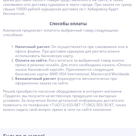
самовывоз или доставку курьером в черте города. При заказе на сумму
свыше 10000 рублей курьерская доставка по г. Хабаровску будет
бесплатной.
Способы оплаты
Компания предлагает оплатить выбранный товар следующими
способами:
Наличный расчет.
Он осуществляется при самовывозе или в
офисе фирмы. При доставке курьером для расчета можно
использовать банковскую карту.
Оплата на сайте.
Рассчитаться за выбранный товар можно
прямо в режиме онлайн. Для этого необходимо нажать «Оплата
заказа банковской картой». Принимаются следующие
банковские карты: МИР, VISA International, Mastercard Worldwide.
Безналичный расчет
формируется автоматически при
оформлении заказа на сайте.
Решив приобрести насосное оборудование в интернет-магазине
«Трудяга», вы получите качественную продукцию на выгодных
условиях. За получение более детальной информации достаточно
позвонить по телефонам +7 (4212) 633-087 +7 (962) 503-30-87, также
можно задать свой вопрос прямо в чате на сайте компании.