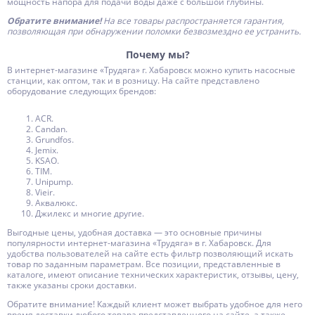
мощность напора для подачи воды даже с большой глубины.
Обратите внимание!
На все товары распространяется гарантия,
позволяющая при обнаружении поломки безвозмездно ее устранить.
Почему мы?
В интернет-магазине «Трудяга» г. Хабаровск можно купить насосные
станции, как оптом, так и в розницу. На сайте представлено
оборудование следующих брендов:
ACR.
Candan.
Grundfos.
Jemix.
KSAO.
TIM.
Unipump.
Vieir.
Аквалюкс.
Джилекс и многие другие.
Выгодные цены, удобная доставка — это основные причины
популярности интернет-магазина «Трудяга» в г. Хабаровск. Для
удобства пользователей на сайте есть фильтр позволяющий искать
товар по заданным параметрам. Все позиции, представленные в
каталоге, имеют описание технических характеристик, отзывы, цену,
также указаны сроки доставки.
Обратите внимание! Каждый клиент может выбрать удобное для него
время доставки любого товара представленного на сайте, а также