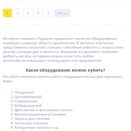
1
2
3
4
5
Ctrl →
Интернет-магазин «Трудяга» предлагает насосное оборудование,
имеющее широкую область применения. В каталоге компании
представлены насосные станции, способные работать с жидкостями
разной температуры и вязкости. Широкий ассортимент позволяет
выбрать насосы, которыми можно оснастить любую
жизнеобеспечивающую систему дома или предприятия.
Какое оборудование можно купить?
На сайте компании можно найти следующие насосы для перекачки
воды:
Погружной.
Центробежный.
Скважинный.
Вибрационный.
Дренажные и фекальные насосы.
Канализационные установки.
Насосы для топлива.
Насосные станции.
Колодезные насосы и т.д.