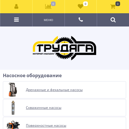
0
0
0
МЕНЮ
Насосное оборудование
Дренажные и фекальные насосы
Скважинные насосы
Поверхностные насосы