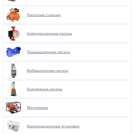
Насосные станции
Циркуляционные насосы
Промышленные насосы
Вибрационные насосы
Колодезные насосы
Мотопомпы
Канализационные установки