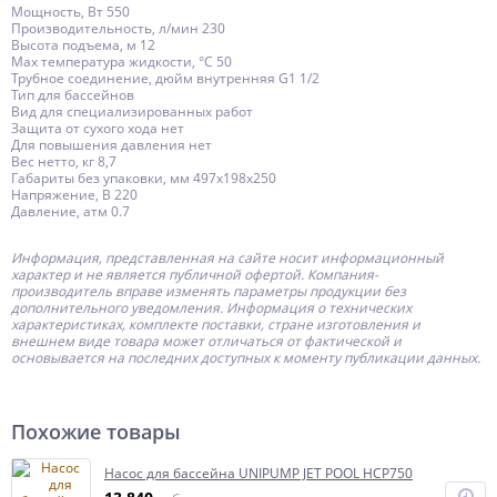
Мощность, Вт 550
Производительность, л/мин 230
Высота подъема, м 12
Мах температура жидкости, °С 50
Трубное соединение, дюйм внутренняя G1 1/2
Тип для бассейнов
Вид для специализированных работ
Защита от сухого хода нет
Для повышения давления нет
Вес нетто, кг 8,7
Габариты без упаковки, мм 497х198х250
Напряжение, В 220
Давление, атм 0.7
Информация, представленная на сайте носит информационный
характер и не является публичной офертой.
Компания-
производитель
вправе изменять параметры продукции без
дополнительного уведомления. Информация о технических
характеристиках, комплекте поставки, стране изготовления и
внешнем виде товара может отличаться от фактической и
основывается на последних доступных к моменту публикации данных.
Похожие товары
Насос для бассейна UNIPUMP JET POOL HCP750