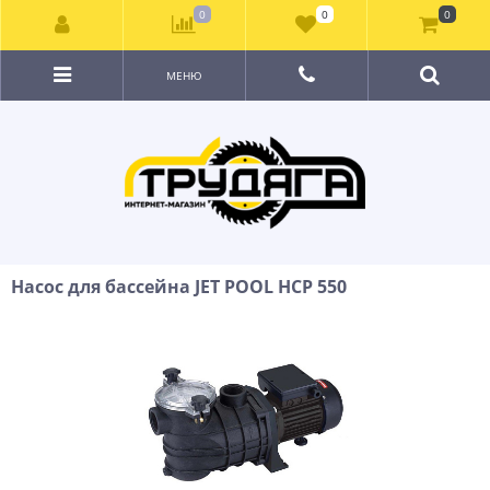
0
0
0
МЕНЮ
Насос для бассейна JET POOL HCP 550