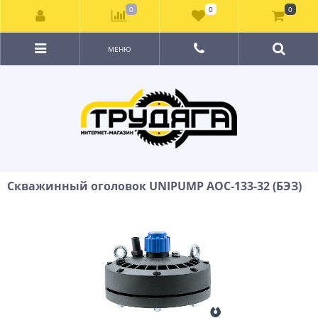
0
0
0
МЕНЮ
Скважинный оголовок UNIPUMP АОС-133-32 (БЭЗ)