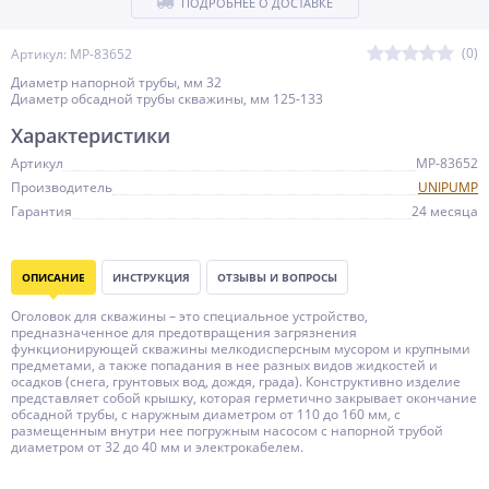
ПОДРОБНЕЕ О ДОСТАВКЕ
(0)
Артикул: MP-83652
Диаметр напорной трубы, мм 32
Диаметр обсадной трубы скважины, мм 125-133
Характеристики
Артикул
MP-83652
Производитель
UNIPUMP
Гарантия
24 месяца
ОПИСАНИЕ
ИНСТРУКЦИЯ
ОТЗЫВЫ И ВОПРОСЫ
Оголовок для скважины – это специальное устройство,
предназначенное для предотвращения загрязнения
функционирующей скважины мелкодисперсным мусором и крупными
предметами, а также попадания в нее разных видов жидкостей и
осадков (снега, грунтовых вод, дождя, града). Конструктивно изделие
представляет собой крышку, которая герметично закрывает окончание
обсадной трубы, с наружным диаметром от 110 до 160 мм, с
размещенным внутри нее погружным насосом с напорной трубой
диаметром от 32 до 40 мм и электрокабелем.