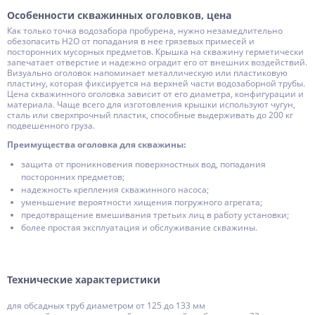
Особенности скважинных оголовков, цена
Как только точка водозабора пробурена, нужно незамедлительно
обезопасить Н2О от попадания в нее грязевых примесей и
посторонних мусорных предметов. Крышка на скважину герметически
запечатает отверстие и надежно оградит его от внешних воздействий.
Визуально оголовок напоминает металлическую или пластиковую
пластину, которая фиксируется на верхней части водозаборной трубы.
Цена скважинного оголовка зависит от его диаметра, конфигурации и
материала. Чаще всего для изготовления крышки используют чугун,
сталь или сверхпрочный пластик, способные выдерживать до 200 кг
подвешенного груза.
Преимущества оголовка для скважины:
защита от проникновения поверхностных вод, попадания
посторонних предметов;
надежность крепления скважинного насоса;
уменьшение вероятности хищения погружного агрегата;
предотвращение вмешивания третьих лиц в работу установки;
более простая эксплуатация и обслуживание скважины.
Технические характеристики
для обсадных труб диаметром от 125 до 133 мм