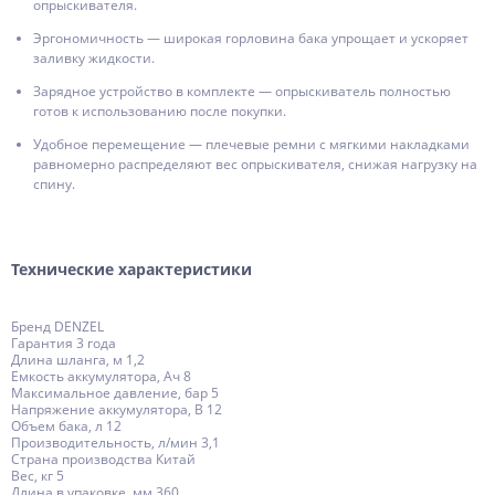
опрыскивателя.
Эргономичность — широкая горловина бака упрощает и ускоряет
заливку жидкости.
Зарядное устройство в комплекте — опрыскиватель полностью
готов к использованию после покупки.
Удобное перемещение — плечевые ремни с мягкими накладками
равномерно распределяют вес опрыскивателя, снижая нагрузку на
спину.
Технические характеристики
Бренд DENZEL
Гарантия 3 года
Длина шланга, м 1,2
Емкость аккумулятора, Ач 8
Максимальное давление, бар 5
Напряжение аккумулятора, В 12
Объем бака, л 12
Производительность, л/мин 3,1
Страна производства Китай
Вес, кг 5
Длина в упаковке, мм 360