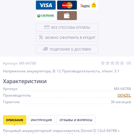
ВСЕ СПОСОБЫ ОПЛАТЫ
МОЖНО ОФОРМИТЬ В КРЕДИТ
ПОДРОБНЕЕ О ДОСТАВКЕ
(0)
Артикул: MX-64788
Напряжение аккумулятора, В: 12 Производительность, л/мин: 3.1
Характеристики
Артикул
MX-64788
Производитель
DENZEL
Гарантия
36 месяцев
ОПИСАНИЕ
ИНСТРУКЦИЯ
ОТЗЫВЫ И ВОПРОСЫ
Ранцевый аккумуляторный опрыскиватель Denzel D-12LA 64788 с