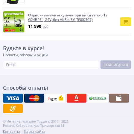
Опрыскиватель аккумуляторный Greenworks
G24BPSII, 24V, без АКБ и ЗУ (5300307)
11 990
руб.
Будьте в курсе!
Новости, обзоры и акции
ПОДПИСАТЬСЯ
Способы оплаты
© Интернет-магазин Трудяга, 2016 - 2025
Россия, Хабаровск, ул. Приморская 61
Контакты
Карта сайта