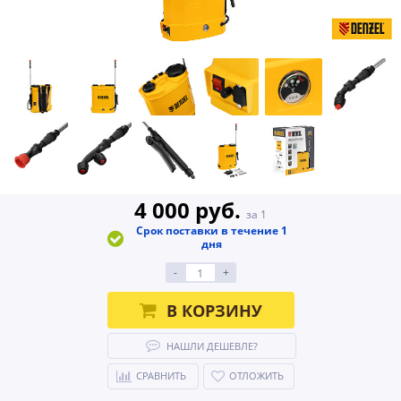
4 000 руб.
за 1
Срок поставки в течение 1
дня
-
+
В КОРЗИНУ
НАШЛИ ДЕШЕВЛЕ?
СРАВНИТЬ
ОТЛОЖИТЬ