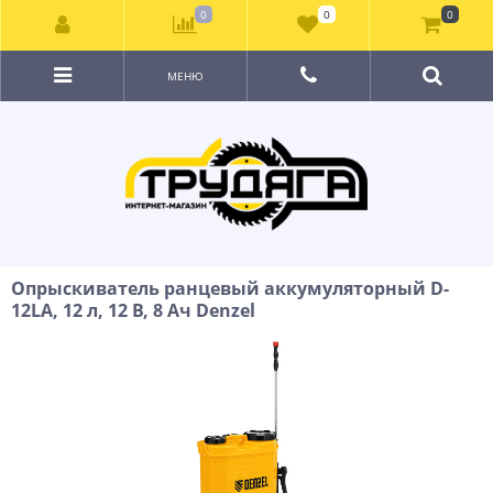
0
0
0
МЕНЮ
Опрыскиватель ранцевый аккумуляторный D-
12LA, 12 л, 12 В, 8 Ач Denzel