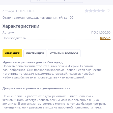
(0)
Артикул: ПО.01.000.00
Отапливаемая площадь помещения, м³: до 100
Характеристики
Артикул
ПО.01.000.00
Производитель
RUSSIA
ОПИСАНИЕ
ИНСТРУКЦИЯ
ОТЗЫВЫ И ВОПРОСЫ
Идеальное решение для любых нужд
Область применения отопительных печей «Серии-Т» самая
разнообразная. Они прекрасно зарекомендовали себя в качестве
источника тепла дачных домиков, гаражей, палаток и любых
небольших бытовых и производственных помещений.
Два режима горения и функциональность
Печи «Серии-Т» работают в двух режимах — интенсивном и
экономичном. Отрегулировать режим можно с помощью ящика
зольника. В интенсивном режиме можно не только быстро прогреть
помещение, но и разогреть пищу на варочной поверхности печи.