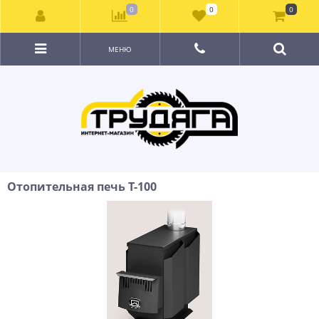
0
0
0
МЕНЮ
Отопительная печь Т-100