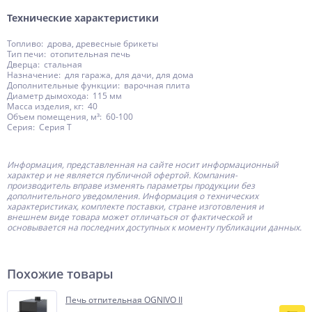
Технические характеристики
Топливо: дрова, древесные брикеты
Тип печи: отопительная печь
Дверца: стальная
Назначение: для гаража, для дачи, для дома
Дополнительные функции: варочная плита
Диаметр дымохода: 115 мм
Масса изделия, кг: 40
Объем помещения, м³: 60-100
Серия: Серия Т
Информация, представленная на сайте носит информационный
характер и не является публичной офертой.
Компания-
производитель
вправе изменять параметры продукции без
дополнительного уведомления. Информация о технических
характеристиках, комплекте поставки, стране изготовления и
внешнем виде товара может отличаться от фактической и
основывается на последних доступных к моменту публикации данных.
Похожие товары
Печь отпительная OGNIVO II