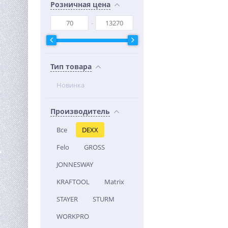
Розничная цена
Тип товара
Новинка
Производитель
Все
DEXX
Felo
GROSS
JONNESWAY
KRAFTOOL
Matrix
STAYER
STURM
WORKPRO