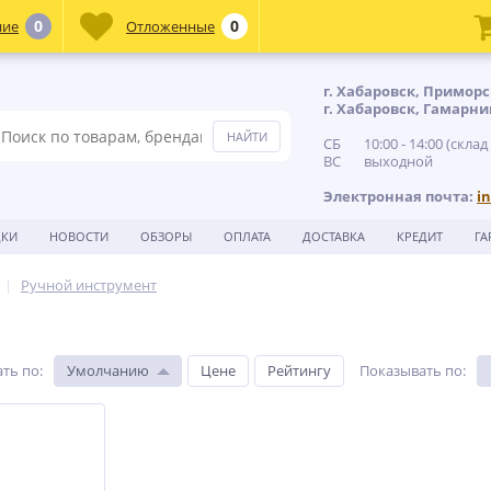
0
0
ние
Отложенные
г. Хабаровск, Приморс
г. Хабаровск, Гамарни
СБ 10:00 - 14:00 (склад
ВС выходной
Электронная почта:
i
ДКИ
НОВОСТИ
ОБЗОРЫ
ОПЛАТА
ДОСТАВКА
КРЕДИТ
ГА
Ручной инструмент
ть по
:
Умолчанию
Цене
Рейтингу
Показывать по
: