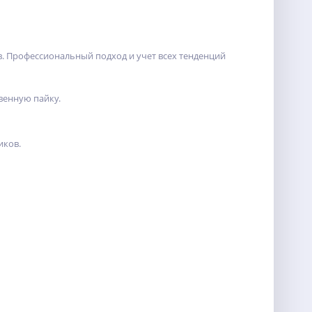
. Профессиональный подход и учет всех тенденций
енную пайку.
иков.