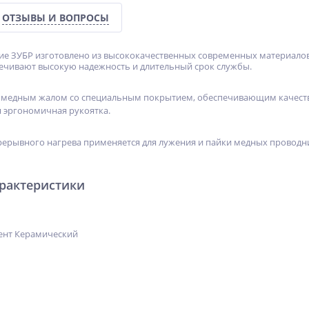
ОТЗЫВЫ И ВОПРОСЫ
е ЗУБР изготовлено из высококачественных современных материалов
ечивают высокую надежность и длительный срок службы.
 медным жалом со специальным покрытием, обеспечивающим качеств
я эргономичная рукоятка.
ерывного нагрева применяется для лужения и пайки медных проводн
арактеристики
ент Керамический