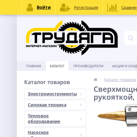
Войти
Регистрация
Сравне
ГЛАВНАЯ
КАТАЛОГ
ПРОИЗВОДИТЕЛИ
АКЦИИ И СКИ
Каталог товаров
Каталог товаров
Сверхмощны
Электроинструменты
рукояткой,
Силовая техника
Тепловое
оборудование
Насосное