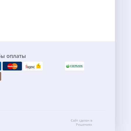
бы оплаты
Сайт сделан в
Решениях