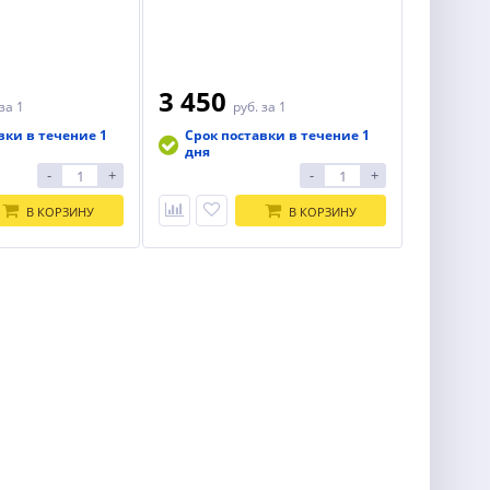
3 450
за 1
руб.
за 1
вки в течение 1
Срок поставки в течение 1
дня
-
+
-
+
В КОРЗИНУ
В КОРЗИНУ