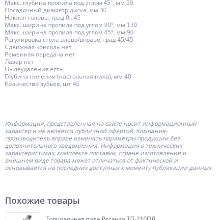
Макс. глубина пропила под углом 45°, мм 50
Посадочный диаметр диска, мм 30
Наклон головы, град 0…45
Макс. ширина пропила под углом 90°, мм 130
Макс. ширина пропила под углом 45°, мм 90
Регулировка стола влево/вправо, град 45/45
Сдвижная консоль нет
Ременная передача нет
Лазер нет
Пылеудаление есть
Глубина пиления (настольная пила), мм 40
Количество зубьев, шт 40
Информация, представленная на сайте носит информационный
характер и не является публичной офертой.
Компания-
производитель
вправе изменять параметры продукции без
дополнительного уведомления. Информация о технических
характеристиках, комплекте поставки, стране изготовления и
внешнем виде товара может отличаться от фактической и
основывается на последних доступных к моменту публикации данных.
Похожие товары
Торцовочная пила Ресанта ТП-210ПЛ