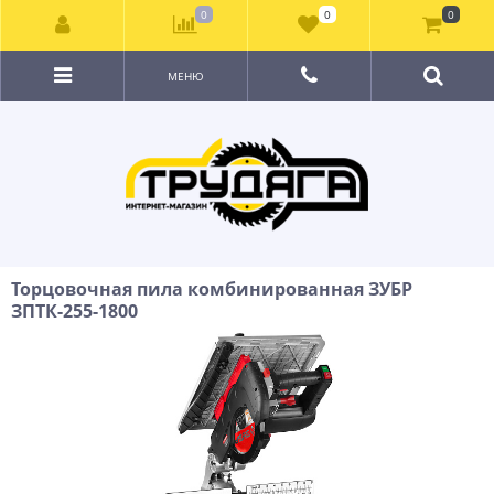
0
0
0
МЕНЮ
Торцовочная пила комбинированная ЗУБР
ЗПТК-255-1800