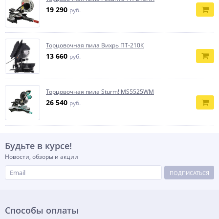
19 290
руб.
Торцовочная пила Вихрь ПТ-210К
13 660
руб.
Торцовочная пила Sturm! MS5525WM
26 540
руб.
Будьте в курсе!
Новости, обзоры и акции
ПОДПИСАТЬСЯ
Способы оплаты