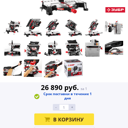
26 890 руб.
за 1
Срок поставки в течение 1
дня
-
+
В КОРЗИНУ