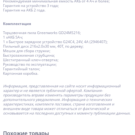
Рекомендуемая минимальная емкость АКБ от 4 Ач и более;
Гарантия на устройство 3 года;
Гарантия на АКБ 2 года.
Комплектация
Торцовочная пила Greenworks GD24MS216;
1 хАКБ 5Ач;
1 х Быстрое зарядное устройство G24C4, 24V, 4А (2946407);
Пильный диск 216х2.0х30 мм, 40Т, по дереву;
Мешок для сбора стружки;
Быстрозажимная струбцина;
Шестигранный ключ-отвертка;
Руководство по эксплуатации;
Гарантийный талон;
Картонная коробка.
Информация, представленная на сайте носит информационный
характер и не является публичной офертой.
Компания-
производитель
вправе изменять параметры продукции без
дополнительного уведомления. Информация о технических
характеристиках, комплекте поставки, стране изготовления и
внешнем виде товара может отличаться от фактической и
основывается на последних доступных к моменту публикации данных.
Похожие товары