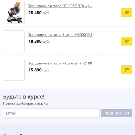
Торцовочная пила ПТ-305ПЛ Вихрь
28 480
руб.
Торцовочная пила Sturm! MS55210S
18 390
руб.
Торцовочная пила Ресанта ТП-210К
15 890
руб.
Будьте в курсе!
Новости, обзоры и акции
ПОДПИСАТЬСЯ