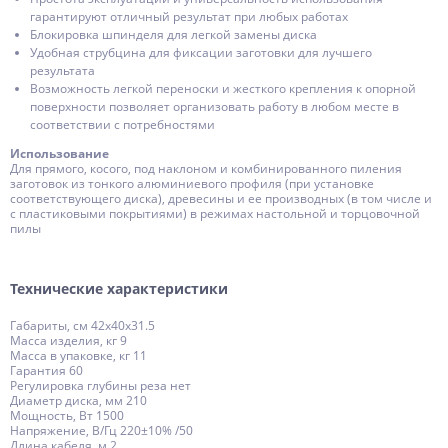
гарантируют отличный результат при любых работах
Блокировка шпинделя для легкой замены диска
Удобная струбцина для фиксации заготовки для лучшего
результата
Возможность легкой переноски и жесткого крепления к опорной
поверхности позволяет организовать работу в любом месте в
соответствии с потребностями
Использование
Для прямого, косого, под наклоном и комбинированного пиления
заготовок из тонкого алюминиевого профиля (при установке
соответствующего диска), древесины и ее производных (в том числе и
с пластиковыми покрытиями) в режимах настольной и торцовочной
пилы
Технические характеристики
Габариты, см 42x40x31.5
Масса изделия, кг 9
Масса в упаковке, кг 11
Гарантия 60
Регулировка глубины реза нет
Диаметр диска, мм 210
Мощность, Вт 1500
Напряжение, В/Гц 220±10% /50
Длина кабеля, м 2