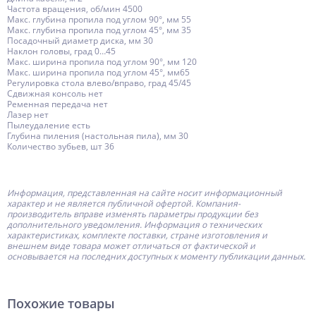
Частота вращения, об/мин 4500
Макс. глубина пропила под углом 90°, мм 55
Макс. глубина пропила под углом 45°, мм 35
Посадочный диаметр диска, мм 30
Наклон головы, град 0…45
Макс. ширина пропила под углом 90°, мм 120
Макс. ширина пропила под углом 45°, мм65
Регулировка стола влево/вправо, град 45/45
Сдвижная консоль нет
Ременная передача нет
Лазер нет
Пылеудаление есть
Глубина пиления (настольная пила), мм 30
Количество зубьев, шт 36
Информация, представленная на сайте носит информационный
характер и не является публичной офертой.
Компания-
производитель
вправе изменять параметры продукции без
дополнительного уведомления. Информация о технических
характеристиках, комплекте поставки, стране изготовления и
внешнем виде товара может отличаться от фактической и
основывается на последних доступных к моменту публикации данных.
Похожие товары