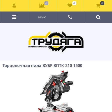
0
0
0
МЕНЮ
Торцовочная пила ЗУБР ЗПТК-210-1500