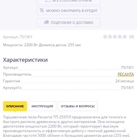
ВСЕ СПОСОБЫ ОПЛАТЫ
МОЖНО ОФОРМИТЬ В КРЕДИТ
ПОДРОБНЕЕ О ДОСТАВКЕ
(0)
Артикул: 75/18/1
Мощность: 2200 Вт Диаметр диска: 255 мм
Характеристики
Артикул
75/18/1
Производитель
РЕСАНТА
Гарантия
24 месяца
Артикул1c
75/18/1
ОПИСАНИЕ
ИНСТРУКЦИЯ
ОТЗЫВЫ И ВОПРОСЫ
Торцовочная пила Ресанта ТП-255ПЛ предназначена для точного и
быстрого распила древесины и других материалов. Она оснащена
двигателем мощностью 2200 Вт, который гарантирует высокую
производительность и эффективную работу с плотной древесиной.
Благодаря частоте 5000 об/мин и большому диаметру диска (255 мм),