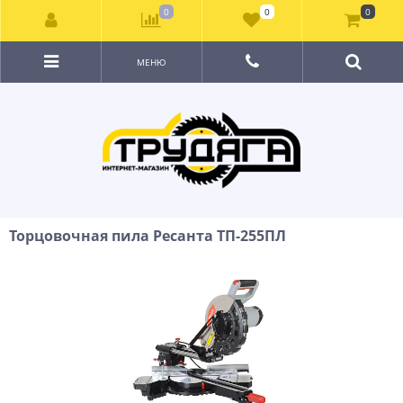
0
0
0
МЕНЮ
Торцовочная пила Ресанта ТП-255ПЛ