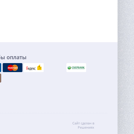
бы оплаты
Сайт сделан в
Решениях