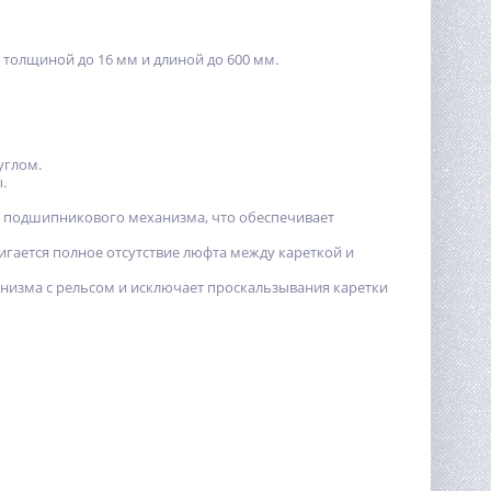
 толщиной до 16 мм и длиной до 600 мм.
углом.
ы.
ом подшипникового механизма, что обеспечивает
игается полное отсутствие люфта между кареткой и
низма с рельсом и исключает проскальзывания каретки