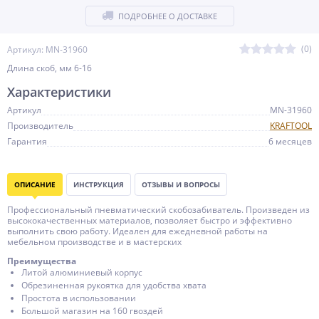
ПОДРОБНЕЕ О ДОСТАВКЕ
(0)
Артикул: MN-31960
Длина скоб, мм 6-16
Характеристики
Артикул
MN-31960
Производитель
KRAFTOOL
Гарантия
6 месяцев
ОПИСАНИЕ
ИНСТРУКЦИЯ
ОТЗЫВЫ И ВОПРОСЫ
Профессиональный пневматический скобозабиватель. Произведен из
высококачественных материалов, позволяет быстро и эффективно
выполнить свою работу. Идеален для ежедневной работы на
мебельном производстве и в мастерских
Преимущества
Литой алюминиевый корпус
Обрезиненная рукоятка для удобства хвата
Простота в использовании
Большой магазин на 160 гвоздей