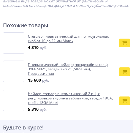
внешнем виде товара может отличаться от фактической и
основывается на последних доступных к моменту публикации данных.
Похожие товары
Степлер пневматический для прямоугольных
скоб от 10 до 22 мм Matrix
4 310
руб.
Пневматический нейлер (гвоздезабиватель)
ЗУБР SN21, гвозди тип 21 (50-90мм),
Профессионал
15 600
руб.
Нейлер-степлер пневматический 2 в 1, с
регулировкой глубины забивания, гвозди 18GA,
скобы 18GA Matri
5 310
руб.
Будьте в курсе!