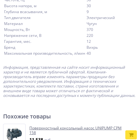
Высота напора, м
30
Глубина всасывания, м
9
Тип двигателя
Электрический
Материал
Чугун
Мощность, Вт
370
Напряжение сети, В
220
Гарантия, мес.
12
Бренд
Вихрь
Максимальная производительность, л/мин
40
Информация, представленная на сайте носит информационный
характер и не является публичной офертой.
Компания-
производитель
вправе изменять параметры продукции без
дополнительного уведомления. Информация о технических
характеристиках, комплекте поставки, стране изготовления и
внешнем виде товара может отличаться от фактической и
основывается на последних доступных к моменту публикации данных.
Похожие товары
Поверхностный консольный насос UNIPUMP CPM
158
11 538
руб.