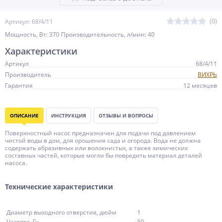
(0)
Артикул: 68/4/11
Мощность, Вт: 370 Производительность, л/мин: 40
Характеристики
Артикул
68/4/11
Производитель
ВИХРЬ
Гарантия
12 месяцев
ОПИСАНИЕ
ИНСТРУКЦИЯ
ОТЗЫВЫ И ВОПРОСЫ
Поверхностный насос предназначен для подачи под давлением
чистой воды в дом, для орошения сада и огорода. Вода не должна
содержать абразивных или волокнистых, а также химических
составных частей, которые могли бы повредить материал деталей
насоса.
Технические характеристики
Диаметр выходного отверстия, дюйм
1
Частота, Гц
50