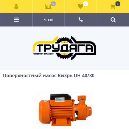
0
0
0
МЕНЮ
Поверхностный насос Вихрь ПН-40/30