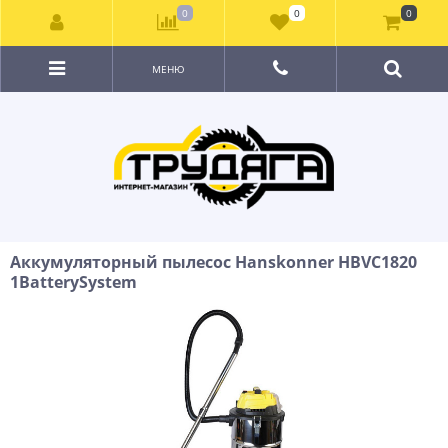
0
0
0
МЕНЮ
Аккумуляторный пылесос Hanskonner HBVC1820
1BatterySystem