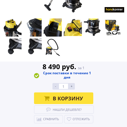
8 490 руб.
за 1
Срок поставки в течение 1
дня
-
+
В КОРЗИНУ
НАШЛИ ДЕШЕВЛЕ?
СРАВНИТЬ
ОТЛОЖИТЬ