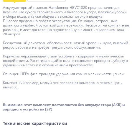
Аккумуляторный пылесос Hanskonner HBVC1820 предназначен для
всасывание сухого строительного и бытового мусора, влажной уборки
и сбора воды, а также обдува с высоким потоком воздуха.
Пылесос предельно прост в эксплуатации. Оснащён встроенным
шлангом и удобной рукояткой для переноски. Несмотря на компактные
размеры, имеет достаточно внушительную емкость пылеприемника —
20 литров.
Бесщеточный двигатель обеспечивает низкий уровень шума, высокий
ресурс работы и не требует регулярного обслуживания.
Корпус из нержавеющей стали устойчив к коррозии и механическим
воздействиям. Растягивающийся шланг позволяет проводить уборку в
удалённых местах и в ограниченном пространстве.
Оснащен HEPA-фильтром для удержания самых мелких частиц пыли.
Компактный размер, малый вес позволяют комфортно перемещать
пылесос.
Внимание: этот комплект поставляется без аккумулятора (АКБ) и
зарядного устройства (ЗУ)
Технические характеристики