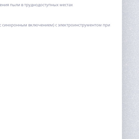
ления пыли в труднодоступных местах
 (с синхронным включением) с электроинструментом при