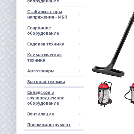
оборудование
Стабилизаторы
напряжения - ИБП
Сварочное
оборудование
Садовая техника
Климатическая
техника
Автотовары
Бытовая техника
Складское и
грузоподъемное
оборудование
Вентиляция
Пневмоинструмент