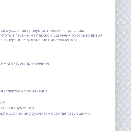
ого удаления продуктов пиления, строгания,
стоты в гараже, мастерской, удаления мусора во время
. а синхронное включение с инструментом,
оким спектром применения,
ким спектром применения
ыли
ты с инструментом
мм) и другим инструментам с соответствующими