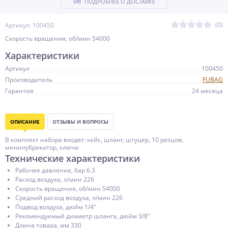
ПОДРОБНЕЕ О ДОСТАВКЕ
(0)
Артикул: 100450
Скорость вращения, об/мин 54000
Характеристики
Артикул
100450
Производитель
FUBAG
Гарантия
24 месяца
ОПИСАНИЕ
ОТЗЫВЫ И ВОПРОСЫ
В комплект набора входят: кейс, шланг, штуцер, 10 резцов,
минилубрикатор, ключи
Технические характеристики
Рабочее давление, бар 6.3
Расход воздуха, л/мин 226
Скорость вращения, об/мин 54000
Средний расход воздуха, л/мин 226
Подвод воздуха, дюйм 1/4"
Рекомендуемый диаметр шланга, дюйм 3/8"
Длина товара, мм 330