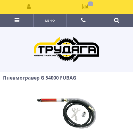
0
МЕНЮ
Пневмогравер G 54000 FUBAG