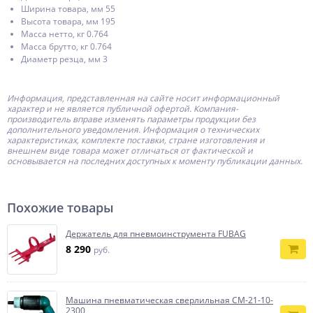
Ширина товара, мм 55
Высота товара, мм 195
Масса нетто, кг 0.764
Масса брутто, кг 0.764
Диаметр резца, мм 3
Информация, представленная на сайте носит информационный
характер и не является публичной офертой.
Компания-
производитель
вправе изменять параметры продукции без
дополнительного уведомления. Информация о технических
характеристиках, комплекте поставки, стране изготовления и
внешнем виде товара может отличаться от фактической и
основывается на последних доступных к моменту публикации данных.
Похожие товары
Держатель для пневмоинструмента FUBAG
8 290
руб.
Машина пневматическая сверлильная СМ-21-10-
2300